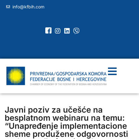
info@kfbih.com
Javni poziv za učešće na
besplatnom webinaru na temu:
“Unapređenje implementacione
sheme produžene odgovornosti