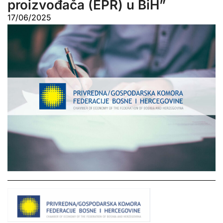
proizvođača (EPR) u BiH”
17/06/2025