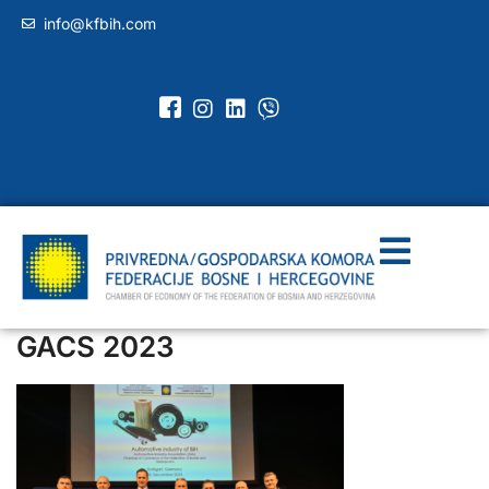
info@kfbih.com
GACS 2023