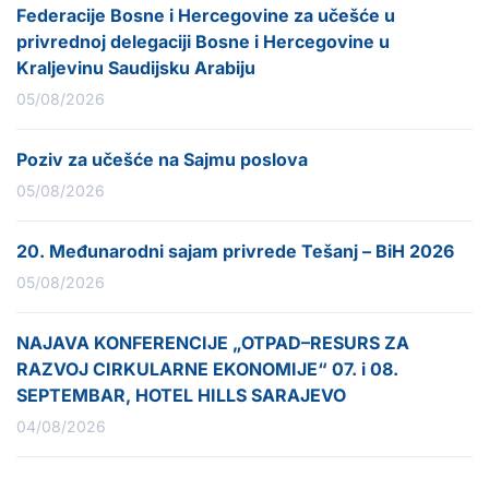
Federacije Bosne i Hercegovine za učešće u
privrednoj delegaciji Bosne i Hercegovine u
Kraljevinu Saudijsku Arabiju
05/08/2026
Poziv za učešće na Sajmu poslova
05/08/2026
20. Međunarodni sajam privrede Tešanj – BiH 2026
05/08/2026
NAJAVA KONFERENCIJE „OTPAD–RESURS ZA
RAZVOJ CIRKULARNE EKONOMIJE“ 07. i 08.
SEPTEMBAR, HOTEL HILLS SARAJEVO
04/08/2026