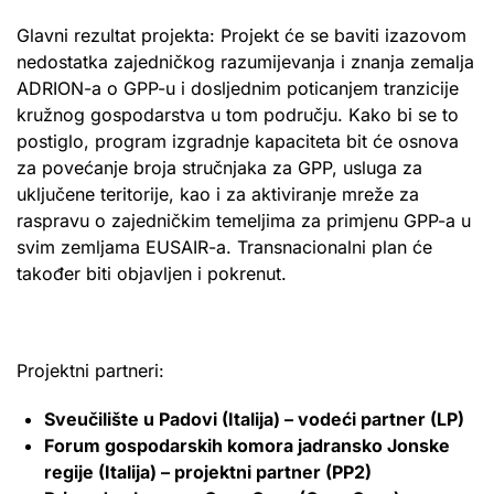
Glavni rezultat projekta: Projekt će se baviti izazovom
nedostatka zajedničkog razumijevanja i znanja zemalja
ADRION-a o GPP-u i dosljednim poticanjem tranzicije
kružnog gospodarstva u tom području. Kako bi se to
postiglo, program izgradnje kapaciteta bit će osnova
za povećanje broja stručnjaka za GPP, usluga za
uključene teritorije, kao i za aktiviranje mreže za
raspravu o zajedničkim temeljima za primjenu GPP-a u
svim zemljama EUSAIR-a. Transnacionalni plan će
također biti objavljen i pokrenut.
Projektni partneri:
Sveučilište u Padovi (Italija) – vodeći partner (LP)
Forum gospodarskih komora jadransko Jonske
regije (Italija) – projektni partner (PP2)