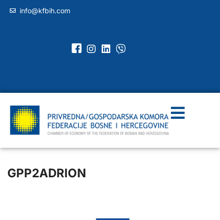
info@kfbih.com
GPP2ADRION