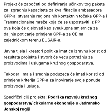
Projekt će započeti od definiranja učinkovitog paketa
za izgradnju kapaciteta za kvalifikacije ambasadora
GPP-a, stvaranje regionalnih kontaktnih točaka GPP-a i
Transnacionalne mreže koja će se uspostaviti iz PP-
ova koja će djelovati kao sveukupna smjernica za
daljnje poticanje primjene GPP-a za CE na
zajedničkom terenu EUSAIR-a.
Javna tijela i kreatori politika imat će izravnu korist od
rezultata projekta i stvorit će veću potražnju za
proizvodima i uslugama kružnog gospodarstva.
Također i mala i srednja poduzeća će imati koristi od
primjene kriterija GPP-a za inoviranje svoje ponude
proizvoda i usluga.
Specifični cilj projekta:
Podrška razvoju kružnog
gospodarstva/ cirkularne ekonomije u Jadransko
Jonskoj regiji