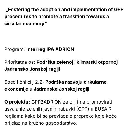
„Fostering the adoption and implementation of GPP
procedures to promote a transition towards a
circular economy“
Program:
Interreg IPA ADRION
Prioritetna os:
Podrška zelenoj i klimatski otpornoj
Jadransko Jonskoj regiji
Specifični cilj 2.2:
Podrška razvoju cirkularne
ekonomije u Jadransko Jonskoj regiji
O projektu:
GPP2ADRION za cilj ima promovirati
usvajanje zelenih javnih nabavki (GPP) u EUSAIR
regijama kako bi se prevladale prepreke koje koče
prijelaz na kružno gospodarstvo.