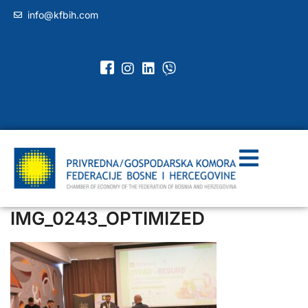
info@kfbih.com
IMG_0243_OPTIMIZED