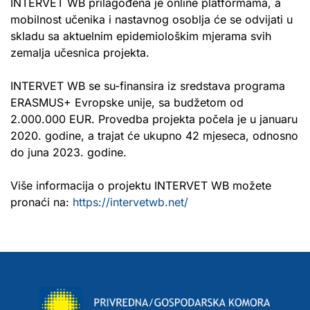
INTERVET WB prilagođena je online platformama, a
mobilnost učenika i nastavnog osoblja će se odvijati u
skladu sa aktuelnim epidemiološkim mjerama svih
zemalja učesnica projekta.
INTERVET WB se su-finansira iz sredstava programa
ERASMUS+ Evropske unije, sa budžetom od
2.000.000 EUR. Provedba projekta počela je u januaru
2020. godine, a trajat će ukupno 42 mjeseca, odnosno
do juna 2023. godine.
Više informacija o projektu INTERVET WB možete
pronaći na:
https://intervetwb.net/