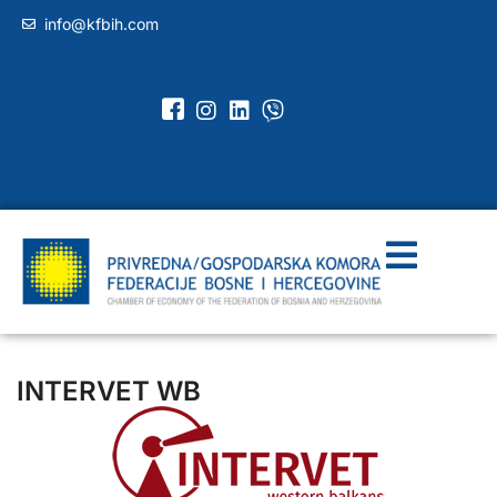
info@kfbih.com
INTERVET WB