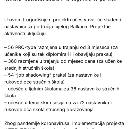
U ovom trogodišnjem projektu učestvovat će studenti i
nastavnici sa područja cijelog Balkana. Projektne
aktivnosti uključuju:
– 56 PRO-type razmjena u trajanju od 3 mjeseca (za
učenike koji su tek diplomirali ili obavljaju praksu)
– 360 razmjena u trajanju od mjesec dana (za učenike
srednjih stručnih škola)
– 54 “job shadowing” praksi (za nastavnike i
rukovodioce stručnih škola)
– učešće u ljetnim školama za 36 nastavnika stručnih
škola
– učešće u tematskim sesijama za 72 nastavnika i
rukovodioca škola stručnog obrazovanja
Zbog pandemije koronavirusa, implementacija projekta