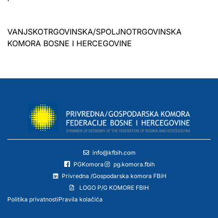
VANJSKOTRGOVINSKA/SPOLJNOTRGOVINSKA
KOMORA BOSNE I HERCEGOVINE
info@kfbih.com
PGKomora
pg.komora.fbih
Privredna /Gospodarska komora FBiH
LOGO P/G KOMORE FBIH
Politika privatnosti
Pravila kolačića