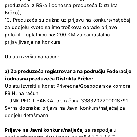
preduzeća iz RS-a i odnosna preduzeća Distrikta
Brčko),
13. Preduzeća su dužna uz prijavu na konkurs/natječaj
za dodjelu kvote na ime troškova obrade prijave
priložiti i uplatnicu na: 200 KM za samostalno
prijavljivanje na konkurs.
Uplatu izvršiti na račun:
a) Za preduzeća registrovana na području Federacije
i odnosna preduzeća Distrikta Brčko:
Uplatu izvršiti u korist Privredne/Gospodarske komore
FBiH, na račun
– UNICREDIT BANKA, br. računa 3383202200018791
Svrha doznake: prijava na Javni konkurs/natječaj za
dodjelu detašmana.
Prijave na Javni konkurs/natječaj
za raspodjelu