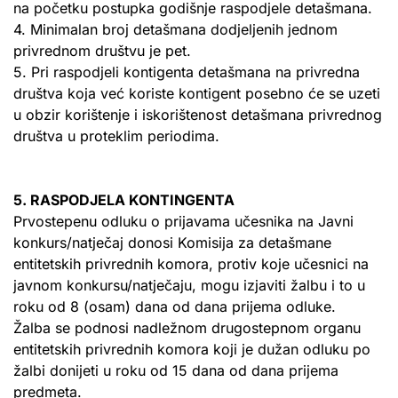
na početku postupka godišnje raspodjele detašmana.
4. Minimalan broj detašmana dodjeljenih jednom
privrednom društvu je pet.
5. Pri raspodjeli kontigenta detašmana na privredna
društva koja već koriste kontigent posebno će se uzeti
u obzir korištenje i iskorištenost detašmana privrednog
društva u proteklim periodima.
5. RASPODJELA KONTINGENTA
Prvostepenu odluku o prijavama učesnika na Javni
konkurs/natječaj donosi Komisija za detašmane
entitetskih privrednih komora, protiv koje učesnici na
javnom konkursu/natječaju, mogu izjaviti žalbu i to u
roku od 8 (osam) dana od dana prijema odluke.
Žalba se podnosi nadležnom drugostepnom organu
entitetskih privrednih komora koji je dužan odluku po
žalbi donijeti u roku od 15 dana od dana prijema
predmeta.