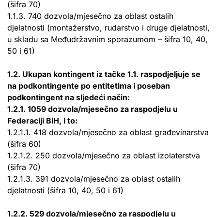
(šifra 70)
1.1.3. 740 dozvola/mjesečno za oblast ostalih
djelatnosti (montažerstvo, rudarstvo i druge djelatnosti,
u skladu sa Međudržavnim sporazumom – šifra 10, 40,
50 i 61)
1.2. Ukupan kontingent iz tačke 1.1. raspodjeljuje se
na podkontingente po entitetima i poseban
podkontingent na sljedeći način:
1.2.1. 1059 dozvola/mjesečno za raspodjelu u
Federaciji BiH, i to:
1.2.1.1. 418 dozvola/mjesečno za oblast građevinarstva
(šifra 60)
1.2.1.2. 250 dozvola/mjesečno za oblast izolaterstva
(šifra 70)
1.2.1.3. 391 dozvola/mjesečno za oblast ostalih
djelatnosti (šifra 10, 40, 50 i 61)
1.2.2. 529 dozvola/mjesečno za raspodjelu u