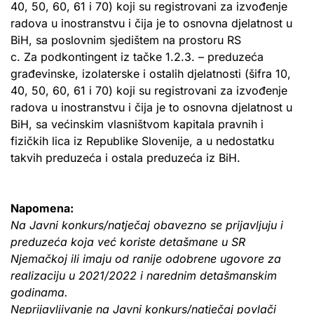
40, 50, 60, 61 i 70) koji su registrovani za izvođenje
radova u inostranstvu i čija je to osnovna djelatnost u
BiH, sa poslovnim sjedištem na prostoru RS
c. Za podkontingent iz tačke 1.2.3. – preduzeća
građevinske, izolaterske i ostalih djelatnosti (šifra 10,
40, 50, 60, 61 i 70) koji su registrovani za izvođenje
radova u inostranstvu i čija je to osnovna djelatnost u
BiH, sa većinskim vlasništvom kapitala pravnih i
fizičkih lica iz Republike Slovenije, a u nedostatku
takvih preduzeća i ostala preduzeća iz BiH.
Napomena:
Na Javni konkurs/natječaj obavezno se prijavljuju i
preduzeća koja već koriste detašmane u SR
Njemačkoj ili imaju od ranije odobrene ugovore za
realizaciju u 2021/2022 i narednim detašmanskim
godinama.
Neprijavljivanje na Javni konkurs/natječaj povlači