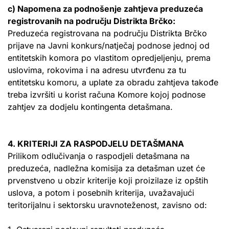
c) Napomena za podnošenje zahtjeva preduzeća
registrovanih na području Distrikta Brčko:
Preduzeća registrovana na području Distrikta Brčko
prijave na Javni konkurs/natječaj podnose jednoj od
entitetskih komora po vlastitom opredjeljenju, prema
uslovima, rokovima i na adresu utvrđenu za tu
entitetsku komoru, a uplate za obradu zahtjeva takođe
treba izvršiti u korist računa Komore kojoj podnose
zahtjev za dodjelu kontingenta detašmana.
4. KRITERIJI ZA RASPODJELU DETAŠMANA
Prilikom odlučivanja o raspodjeli detašmana na
preduzeća, nadležna komisija za detašman uzet će
prvenstveno u obzir kriterije koji proizilaze iz opštih
uslova, a potom i posebnih kriterija, uvažavajući
teritorijalnu i sektorsku uravnoteženost, zavisno od: