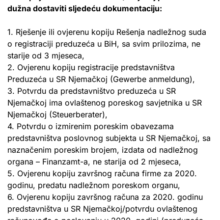
dužna dostaviti sljedeću dokumentaciju:
1. Rješenje ili ovjerenu kopiju Rešenja nadležnog suda
o registraciji preduzeća u BiH, sa svim prilozima, ne
starije od 3 mjeseca,
2. Ovjerenu kopiju registracije predstavništva
Preduzeća u SR Njemačkoj (Gewerbe anmeldung),
3. Potvrdu da predstavništvo preduzeća u SR
Njemačkoj ima ovlaštenog poreskog savjetnika u SR
Njemačkoj (Steuerberater),
4. Potvrdu o izmirenim poreskim obavezama
predstavništva poslovnog subjekta u SR Njemačkoj, sa
naznačenim poreskim brojem, izdata od nadležnog
organa – Finanzamt-a, ne starija od 2 mjeseca,
5. Ovjerenu kopiju završnog računa firme za 2020.
godinu, predatu nadležnom poreskom organu,
6. Ovjerenu kopiju završnog računa za 2020. godinu
predstavništva u SR Njemačkoj/potvrdu ovlaštenog