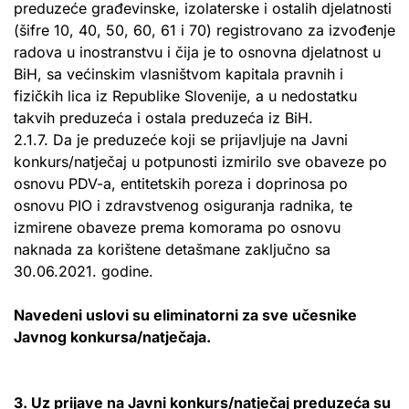
preduzeće građevinske, izolaterske i ostalih djelatnosti
(šifre 10, 40, 50, 60, 61 i 70) registrovano za izvođenje
radova u inostranstvu i čija je to osnovna djelatnost u
BiH, sa većinskim vlasništvom kapitala pravnih i
fizičkih lica iz Republike Slovenije, a u nedostatku
takvih preduzeća i ostala preduzeća iz BiH.
2.1.7. Da je preduzeće koji se prijavljuje na Javni
konkurs/natječaj u potpunosti izmirilo sve obaveze po
osnovu PDV-a, entitetskih poreza i doprinosa po
osnovu PIO i zdravstvenog osiguranja radnika, te
izmirene obaveze prema komorama po osnovu
naknada za korištene detašmane zaključno sa
30.06.2021. godine.
Navedeni uslovi su eliminatorni za sve učesnike
Javnog konkursa/natječaja.
3. Uz prijave na Javni konkurs/natječaj preduzeća su