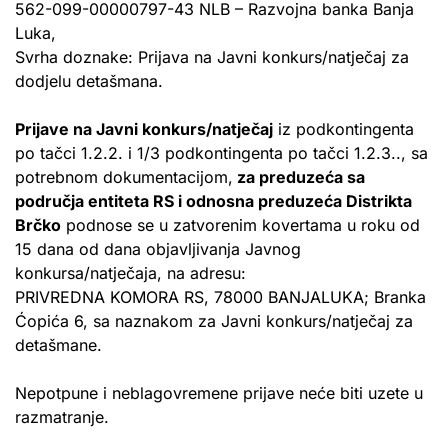
562-099-00000797-43 NLB – Razvojna banka Banja
Luka,
Svrha doznake: Prijava na Javni konkurs/natječaj za
dodjelu detašmana.
Prijave na Javni konkurs/natječaj
iz podkontingenta
po tačci 1.2.2. i 1/3 podkontingenta po tačci 1.2.3.., sa
potrebnom dokumentacijom,
za preduzeća sa
područja entiteta RS i odnosna preduzeća Distrikta
Brčko
podnose se u zatvorenim kovertama u roku od
15 dana od dana objavljivanja Javnog
konkursa/natječaja, na adresu:
PRIVREDNA KOMORA RS, 78000 BANJALUKA; Branka
Ćopića 6, sa naznakom za Javni konkurs/natječaj za
detašmane.
Nepotpune i neblagovremene prijave neće biti uzete u
razmatranje.