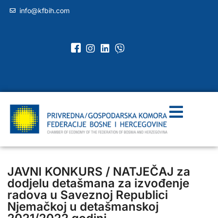
info@kfbih.com
JAVNI KONKURS / NATJEČAJ za
dodjelu detašmana za izvođenje
radova u Saveznoj Republici
Njemačkoj u detašmanskoj