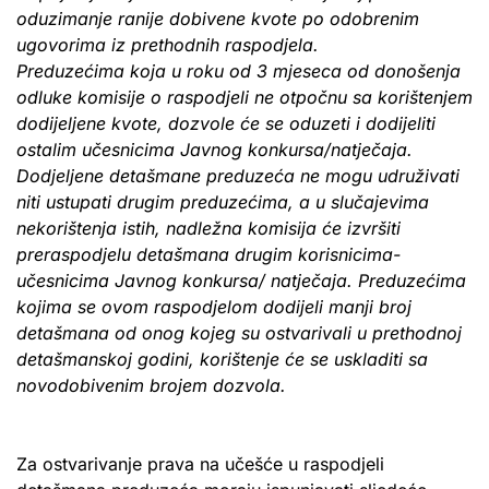
oduzimanje ranije dobivene kvote po odobrenim
ugovorima iz prethodnih raspodjela.
Preduzećima koja u roku od 3 mjeseca od donošenja
odluke komisije o raspodjeli ne otpočnu sa korištenjem
dodijeljene kvote, dozvole će se oduzeti i dodijeliti
ostalim učesnicima Javnog konkursa/natječaja.
Dodjeljene detašmane preduzeća ne mogu udruživati
niti ustupati drugim preduzećima, a u slučajevima
nekorištenja istih, nadležna komisija će izvršiti
preraspodjelu detašmana drugim korisnicima-
učesnicima Javnog konkursa/ natječaja. Preduzećima
kojima se ovom raspodjelom dodijeli manji broj
detašmana od onog kojeg su ostvarivali u prethodnoj
detašmanskoj godini, korištenje će se uskladiti sa
novodobivenim brojem dozvola.
Za ostvarivanje prava na učešće u raspodjeli