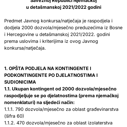
Saveznoj Republici Njemačkoj
u detašmanskoj 2021/2022 godini
Predmet Javnog konkursa/natječaja je raspodjela i
dodjela 2000 dozvola/mjesečno preduzećima iz Bosne
i Hercegovine u detašmanskoj 2021/2022. godini
prema uslovima i kriterijima iz ovog Javnog
konkursa/natječaja.
1. OPŠTA PODJELA NA KONTINGENTE I
PODKONTINGENTE PO DJELATNOSTIMA I
SUDIONICIMA
1.1. Ukupan kontingent od 2000 dozvola/mjesečno
raspodjeljuje se po djelatnostima (prema njemačkoj
nomenklaturi) na sljedeći način:
1.1.1. 790 dozvola/mjesečno za oblast građevinarstva
(šifra 60)
1.1.2. 470 dozvola/mjesečno za oblast izolaterstva