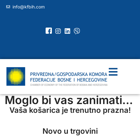
info@kfbih.com
Moglo bi vas zanimati…
Vaša košarica je trenutno prazna!
Novo u trgovini