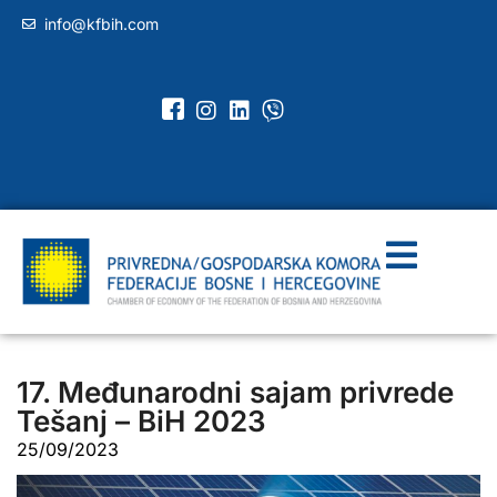
info@kfbih.com
17. Međunarodni sajam privrede
Tešanj – BiH 2023
25/09/2023