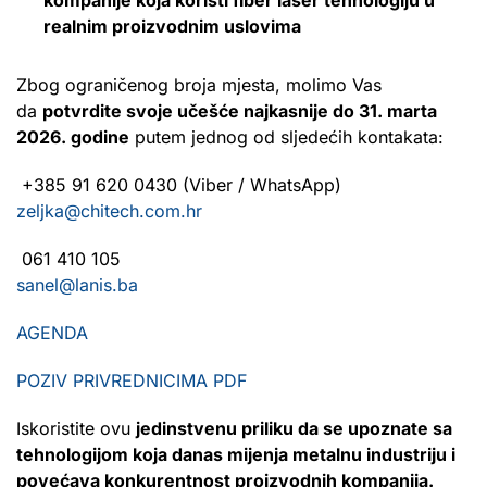
realnim proizvodnim uslovima
Zbog ograničenog broja mjesta, molimo Vas
da
potvrdite svoje učešće najkasnije do 31. marta
2026. godine
putem jednog od sljedećih kontakata:
+385 91 620 0430 (Viber / WhatsApp)
zeljka@chitech.com.hr
061 410 105
sanel@lanis.ba
AGENDA
POZIV PRIVREDNICIMA PDF
Iskoristite ovu
jedinstvenu priliku da se upoznate sa
tehnologijom koja danas mijenja metalnu industriju i
povećava konkurentnost proizvodnih kompanija.