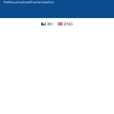
Politika privatnosti
Pravila kolačića
BH
ENG