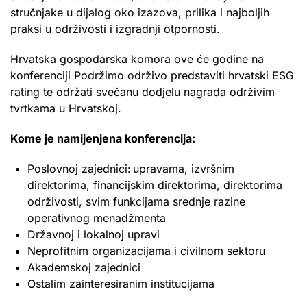
stručnjake u dijalog oko izazova, prilika i najboljih
praksi u održivosti i izgradnji otpornosti.
Hrvatska gospodarska komora ove će godine na
konferenciji Podržimo održivo predstaviti hrvatski ESG
rating te održati svečanu dodjelu nagrada održivim
tvrtkama u Hrvatskoj.
Kome je namijenjena konferencija:
Poslovnoj zajednici: upravama, izvršnim
direktorima, financijskim direktorima, direktorima
održivosti, svim funkcijama srednje razine
operativnog menadžmenta
Državnoj i lokalnoj upravi
Neprofitnim organizacijama i civilnom sektoru
Akademskoj zajednici
Ostalim zainteresiranim institucijama