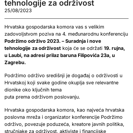
tehnologije za održivost
25/08/2023
Hrvatska gospodarska komora vas s velikim
zadovoljstvom poziva na 4. međunarodnu konferenciju
Podržimo održivo 2023. – Suradnja i nove
tehnologije
za održivost
koja će se održati
19. rujna,
u Laubi, na adresi prilaz baruna Filipovića 23a, u
Zagrebu.
Podržimo održivo središnji je događaj o održivosti u
Hrvatskoj koji svake godine okuplja sve relevantne
dionike oko ključnih tema
puta
prema
održivom
poslovanju
.
Hrvatska gospodarska komora, kao najveća hrvatska
poslovna mreža i organizator konferencije Podržimo
održivo, povezuje poduzeća, kreatore javnih politika,
stručnjake za održivost, aktiviste i financijske