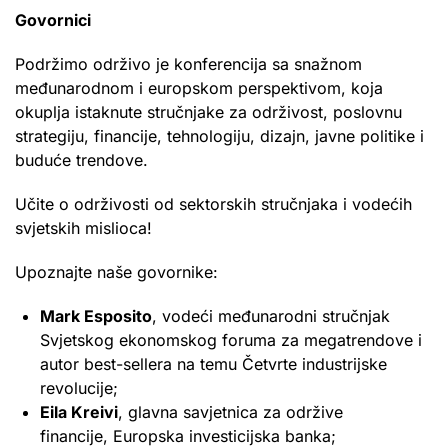
Govornici
Podržimo održivo je konferencija sa snažnom
međunarodnom i europskom perspektivom, koja
okuplja istaknute stručnjake za održivost, poslovnu
strategiju, financije, tehnologiju, dizajn, javne politike i
buduće trendove.
Učite o održivosti od sektorskih stručnjaka i vodećih
svjetskih mislioca!
Upoznajte naše govornike:
Mark Esposito
, vodeći međunarodni stručnjak
Svjetskog ekonomskog foruma za megatrendove i
autor best-sellera na temu Četvrte industrijske
revolucije;
Eila Kreivi
, glavna savjetnica za održive
financije, Europska investicijska banka;