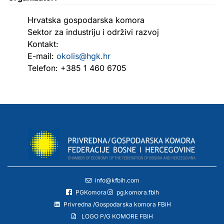
Hrvatska gospodarska komora
Sektor za industriju i održivi razvoj
Kontakt:
E-mail:
okolis@hgk.hr
Telefon: +385 1 460 6705
info@kfbih.com
PGKomora
pg.komora.fbih
Privredna /Gospodarska komora FBiH
LOGO P/G KOMORE FBIH