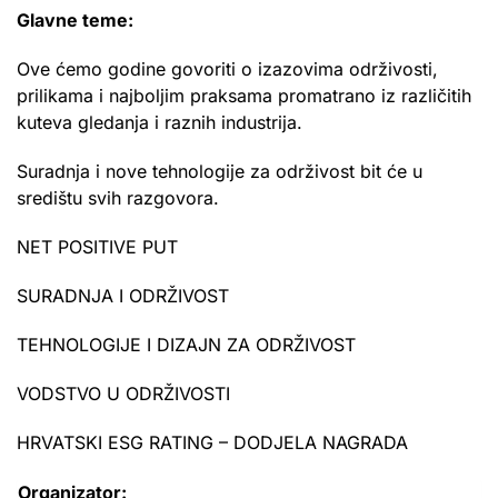
Glavne teme:
Ove ćemo godine govoriti o izazovima održivosti,
prilikama i najboljim praksama promatrano iz različitih
kuteva gledanja i raznih industrija.
Suradnja i nove tehnologije za održivost bit će u
središtu svih razgovora.
NET POSITIVE PUT
SURADNJA I ODRŽIVOST
TEHNOLOGIJE I DIZAJN ZA ODRŽIVOST
VODSTVO U ODRŽIVOSTI
HRVATSKI ESG RATING – DODJELA NAGRADA
Organizator: