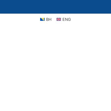
BH
ENG