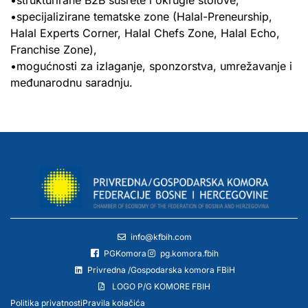
•specijalizirane tematske zone (Halal-Preneurship,
Halal Experts Corner, Halal Chefs Zone, Halal Echo,
Franchise Zone),
•mogućnosti za izlaganje, sponzorstva, umrežavanje i
međunarodnu saradnju.
info@kfbih.com
PGKomora
pg.komora.fbih
Privredna /Gospodarska komora FBiH
LOGO P/G KOMORE FBIH
Politika privatnosti
Pravila kolačića