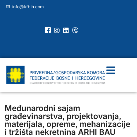
info@kfbih.com
Međunarodni sajam
građevinarstva, projektovanja,
materijala, opreme, mehanizacije
i tržišta nekretnina ARHI BAU