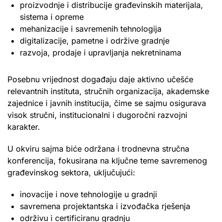
proizvodnje i distribucije građevinskih materijala,
sistema i opreme
mehanizacije i savremenih tehnologija
digitalizacije, pametne i održive gradnje
razvoja, prodaje i upravljanja nekretninama
Posebnu vrijednost događaju daje aktivno učešće
relevantnih instituta, stručnih organizacija, akademske
zajednice i javnih institucija, čime se sajmu osigurava
visok stručni, institucionalni i dugoročni razvojni
karakter.
U okviru sajma biće održana i trodnevna stručna
konferencija, fokusirana na ključne teme savremenog
građevinskog sektora, uključujući:
inovacije i nove tehnologije u gradnji
savremena projektantska i izvođačka rješenja
održivu i certificiranu gradnju