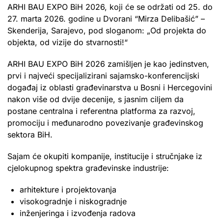
ARHI BAU EXPO BiH 2026, koji će se održati od 25. do
27. marta 2026. godine u Dvorani “Mirza Delibašić” –
Skenderija, Sarajevo, pod sloganom: „Od projekta do
objekta, od vizije do stvarnosti!“
ARHI BAU EXPO BiH 2026 zamišljen je kao jedinstven,
prvi i najveći specijalizirani sajamsko-konferencijski
događaj iz oblasti građevinarstva u Bosni i Hercegovini
nakon više od dvije decenije, s jasnim ciljem da
postane centralna i referentna platforma za razvoj,
promociju i međunarodno povezivanje građevinskog
sektora BiH.
Sajam će okupiti kompanije, institucije i stručnjake iz
cjelokupnog spektra građevinske industrije:
arhitekture i projektovanja
visokogradnje i niskogradnje
inženjeringa i izvođenja radova