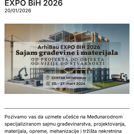
EXPO BiH 2026
20/01/2026
Pozivamo vas da uzmete učešće na Međunarodnom
specijaliziranom sajmu građevinarstva, projektovanja,
materijala, opreme, mehanizacije i tržišta nekretnina