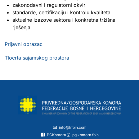
zakonodavni i regulatorni okvir
standarde, certifikaciju i kontrolu kvaliteta
aktuelne izazove sektora i konkretna tržišna
rješenja
Prijavni obrazac
Tlocrta sajamskog prostora
info@kfbih.com
PGKomora
pg.komora.fbih