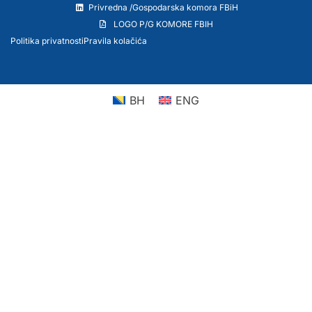
Privredna /Gospodarska komora FBiH
LOGO P/G KOMORE FBIH
Politika privatnosti
Pravila kolačića
BH
ENG