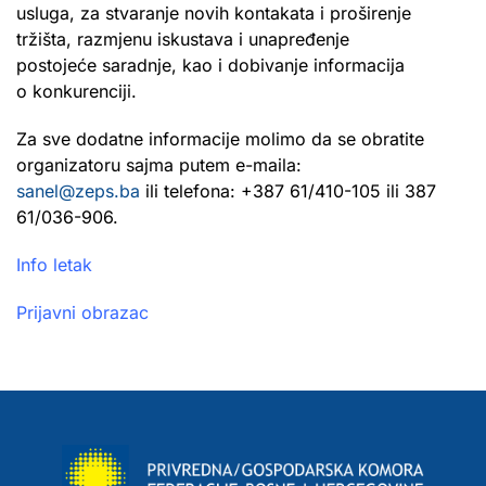
usluga, za stvaranje novih kontakata i proširenje
tržišta, razmjenu iskustava i unapređenje
postojeće saradnje, kao i dobivanje informacija
o konkurenciji.
Za sve dodatne informacije molimo da se obratite
organizatoru sajma putem e-maila:
sanel@zeps.ba
ili telefona: +387 61/410-105 ili 387
61/036-906.
Info letak
Prijavni obrazac