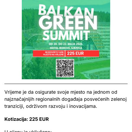
Vrijeme je da osigurate svoje mjesto na jednom od
najznačajnijih regionalnih događaja posvećenih zelenoj
tranziciji, održivom razvoju i inovacijama.
Kotizacija: 225 EUR
U cijenu je uključeno: