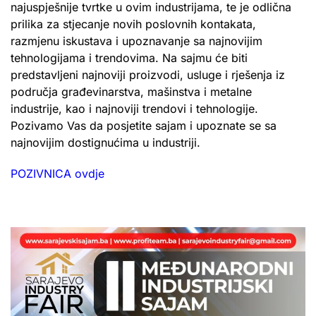
najuspješnije tvrtke u ovim industrijama, te je odlična
prilika za stjecanje novih poslovnih kontakata,
razmjenu iskustava i upoznavanje sa najnovijim
tehnologijama i trendovima. Na sajmu će biti
predstavljeni najnoviji proizvodi, usluge i rješenja iz
područja građevinarstva, mašinstva i metalne
industrije, kao i najnoviji trendovi i tehnologije.
Pozivamo Vas da posjetite sajam i upoznate se sa
najnovijim dostignućima u industriji.
POZIVNICA ovdje