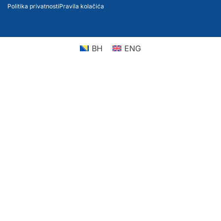
Politika privatnosti
Pravila kolačića
BH
ENG