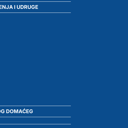
ENJA I UDRUGE
OG DOMAĆEG