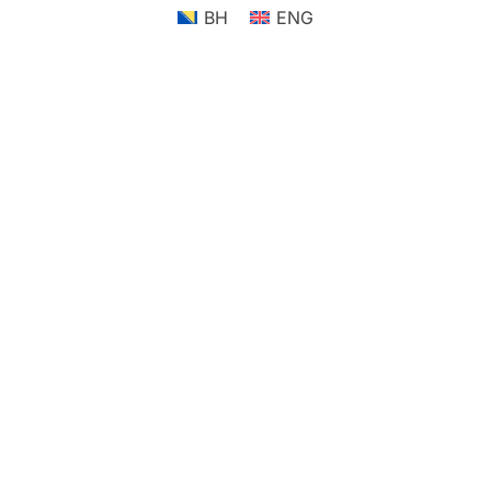
BH
ENG