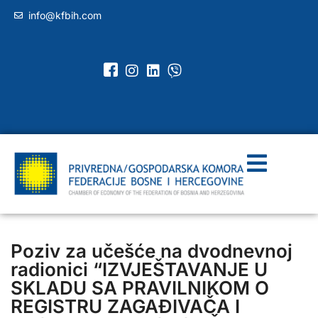
info@kfbih.com
Poziv za učešće na dvodnevnoj
radionici “IZVJEŠTAVANJE U
SKLADU SA PRAVILNIKOM O
REGISTRU ZAGAĐIVAČA I