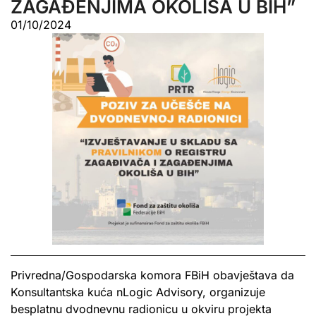
ZAGAĐENJIMA OKOLIŠA U BIH”
01/10/2024
Privredna/Gospodarska komora FBiH obavještava da
Konsultantska kuća nLogic Advisory, organizuje
besplatnu dvodnevnu radionicu u okviru projekta