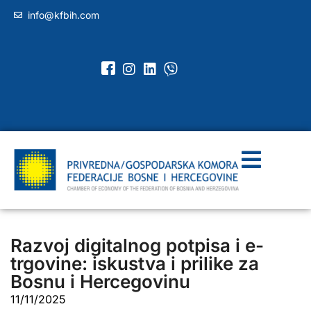
info@kfbih.com
Razvoj digitalnog potpisa i e-
trgovine: iskustva i prilike za
Bosnu i Hercegovinu
11/11/2025