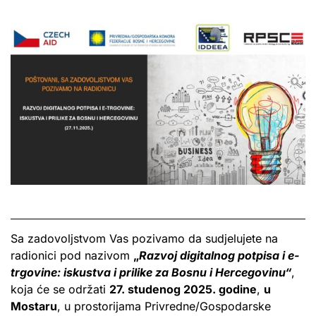
Sa zadovoljstvom Vas pozivamo da sudjelujete na
radionici pod nazivom
„
Razvoj digitalnog potpisa i e-
trgovine: iskustva i prilike za Bosnu i Hercegovinu“
,
koja će se održati
27. studenog 2025. godine
,
u
Mostaru
, u prostorijama Privredne/Gospodarske