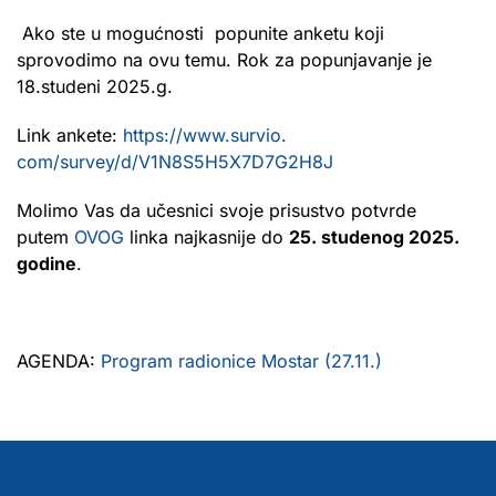
Ako ste u mogućnosti popunite anketu koji
sprovodimo na ovu temu. Rok za popunjavanje je
18.studeni 2025.g.
Link ankete:
https://www.survio.
com/survey/d/V1N8S5H5X7D7G2H8J
Molimo Vas da učesnici svoje prisustvo potvrde
putem
OVOG
linka najkasnije do
25. studenog 2025.
godine
.
AGENDA:
Program radionice Mostar (27.11.)