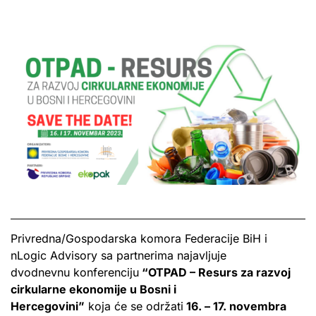
Privredna/Gospodarska komora Federacije BiH i
nLogic Advisory sa partnerima najavljuje
dvodnevnu konferenciju
“OTPAD – Resurs za razvoj
cirkularne ekonomije u Bosni i
Hercegovini”
koja će se održati
16. – 17. novembra