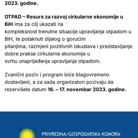
2023. godine.
OTPAD – Resurs za razvoj cirkularne ekonomije u
BiH
ima za cilj ukazati na
kompleksnost trenutne situacije upravljanja otpadom u
BiH, te potaknuti dijalog o gorućim
pitanjima, razmjeni pozitivnih iskustava i predstavljanje
dobre prakse cirkularne ekonomije u
svrhu unaprijeđenja upravljanja otpadom.
Zvanični poziv i program biće blagovremeno
dostavljeni, a za sada organizatori pozivaju da
rezervišete datum
16. – 17. novembar 2023. godine.