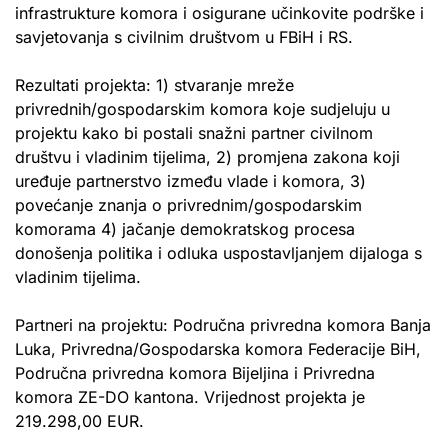
infrastrukture komora i osigurane učinkovite podrške i
savjetovanja s civilnim društvom u FBiH i RS.
Rezultati projekta: 1) stvaranje mreže
privrednih/gospodarskim komora koje sudjeluju u
projektu kako bi postali snažni partner civilnom
društvu i vladinim tijelima, 2) promjena zakona koji
uređuje partnerstvo između vlade i komora, 3)
povećanje znanja o privrednim/gospodarskim
komorama 4) jačanje demokratskog procesa
donošenja politika i odluka uspostavljanjem dijaloga s
vladinim tijelima.
Partneri na projektu: Područna privredna komora Banja
Luka, Privredna/Gospodarska komora Federacije BiH,
Područna privredna komora Bijeljina i Privredna
komora ZE-DO kantona. Vrijednost projekta je
219.298,00 EUR.