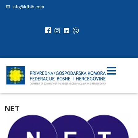
info@kfbih.com
NET