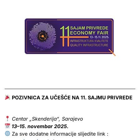
POZIVNICA ZA UČEŠĆE NA 11. SAJMU PRIVREDE
Centar „Skenderija“, Sarajevo
13–15. novembar 2025.
Za sve dodatne informacije slijedite link :