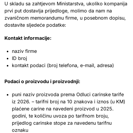
U skladu sa zahtjevom Ministarstva, ukoliko kompanija
prvi put dostavlja prijedloge, molimo da nam na
zvaničnom memorandumu firme, u posebnom dopisu,
dostavite sljedeće podatke:
Kontakt informacije:
naziv firme
ID broj
kontakt podaci (broj telefona, e-mail, adresa)
Podaci o proizvodu i proizvodnji:
puni naziv proizvoda prema Odluci carinske tarife
iz 2026. – tarifni broj na 10 znakova i iznos (u KM)
plaćene carine na navedeni proizvod u 2025.
godini, te količinu uvoza po tarifnom broju,
prijedlog carinske stope za navedenu tarifnu
oznaku