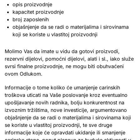
opis proizvodnje
kapacitet proizvodnje
broj zaposlenih
objašnjenje da se radi o materijalima i sirovinama
koji se koriste u vlastitoj proizvodnji
Molimo Vas da imate u vidu da gotovi proizvodi,
rezervni dijelovi, pomoćni dijelovi, alati i sl., iako služe
svrsi finalne proizvodnje, ne mogu biti obuhvaćeni
ovom Odlukom.
Informacije o tome koliko će umanjenje carinskih
troškova uticati na Vaše poslovanje kroz eventualno
upošljavanje novih radnika, bolju konkurentnost na
izvoznim tržištima, nove investicije, argumentovano
objašnjenje da se radi o materijalima i sirovinama koji
se koriste u vlastitoj proizvodnji, te sve druge
informacije koje će opravdati ukidanje ili smanjenje
carinske stope, poput planova za buduće aktivnosti u