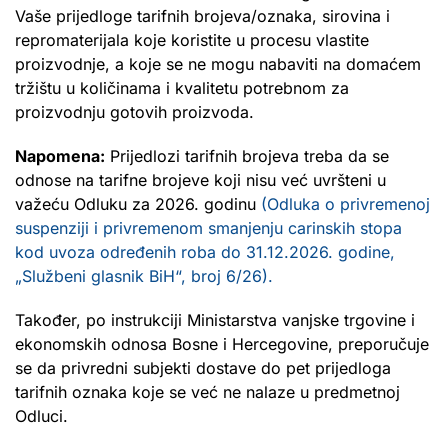
Vaše prijedloge tarifnih brojeva/oznaka, sirovina i
repromaterijala koje koristite u procesu vlastite
proizvodnje, a koje se ne mogu nabaviti na domaćem
tržištu u količinama i kvalitetu potrebnom za
proizvodnju gotovih proizvoda.
Napomena:
Prijedlozi tarifnih brojeva treba da se
odnose na tarifne brojeve koji nisu već uvršteni u
važeću Odluku za 2026. godinu
(Odluka o privremenoj
suspenziji i privremenom smanjenju carinskih stopa
kod uvoza određenih roba do 31.12.2026. godine,
„Službeni glasnik BiH“, broj 6/26).
Također, po instrukciji Ministarstva vanjske trgovine i
ekonomskih odnosa Bosne i Hercegovine, preporučuje
se da privredni subjekti dostave do pet prijedloga
tarifnih oznaka koje se već ne nalaze u predmetnoj
Odluci.