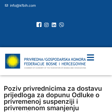
info@kfbih.com
Poziv privrednicima za dostavu
prijedloga za dopunu Odluke o
privremenoj suspenziji i
privremenom smanjenju