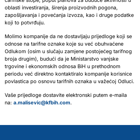
oblasti investiranja, širenja proizvodnih pogona,
zapošljavanja i povećanja izvoza, kao i druge podatke
koji to potvrđuju.
Molimo kompanije da ne dostavljaju prijedloge koji se
odnose na tarifne oznake koje su već obuhvaćene
Odlukom (osim u slučaju zamjene postojećeg tarifnog
broja drugim), budući da je Ministarstvo vanjske
trgovine i ekonomskih odnosa BiH u prethodnom
periodu već direktno kontaktiralo kompanije korisnice
povlastica po osnovu tarifnih oznaka u važećoj Odluci.
Vaše prijedloge dostavite elektronski putem e-maila
na:
a.malisevic@kfbih.com
.