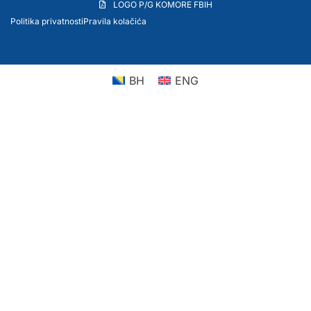
LOGO P/G KOMORE FBIH
Politika privatnosti
Pravila kolačića
BH
ENG