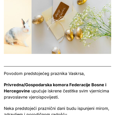
Povodom predstojećeg praznika Vaskrsa,
Privredna/Gospodarska komora Federacije Bosne i
Hercegovine
upućuje iskrene čestitke svim vjernicima
pravoslavne vjeroispovijesti.
Neka predstojeći praznični dani budu ispunjeni mirom,
zdravljem i porodičnom radošću,