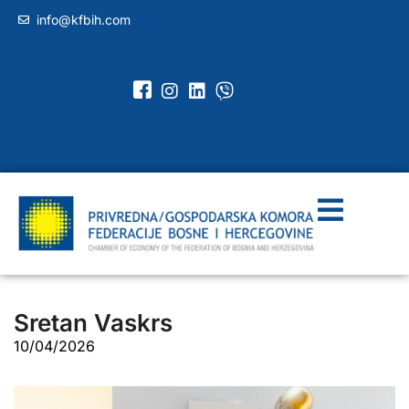
info@kfbih.com
Sretan Vaskrs
10/04/2026