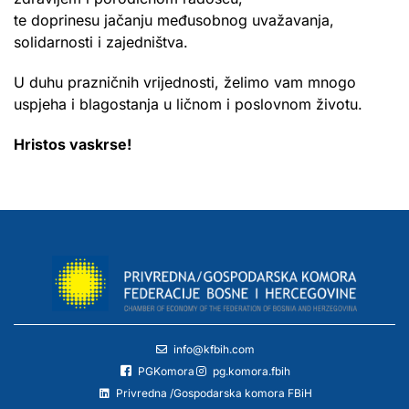
te doprinesu jačanju međusobnog uvažavanja,
solidarnosti i zajedništva.
U duhu prazničnih vrijednosti, želimo vam mnogo
uspjeha i blagostanja u ličnom i poslovnom životu.
Hristos vaskrse!
info@kfbih.com
PGKomora
pg.komora.fbih
Privredna /Gospodarska komora FBiH