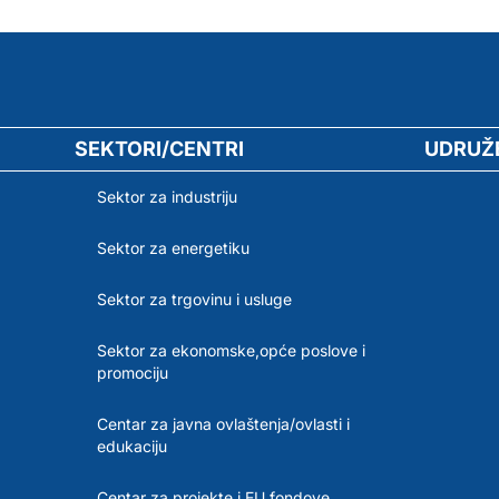
SEKTORI/CENTRI
UDRUŽ
Sektor za industriju
Sektor za energetiku
Sektor za trgovinu i usluge
Sektor za ekonomske,opće poslove i
promociju
Centar za javna ovlaštenja/ovlasti i
edukaciju
Centar za projekte i EU fondove