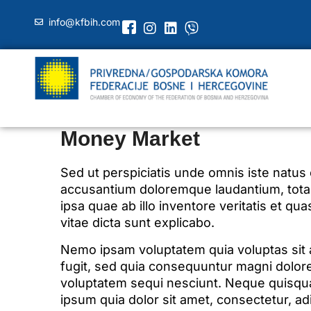
info@kfbih.com
Money Market
Sed ut perspiciatis unde omnis iste natus 
accusantium doloremque laudantium, tot
ipsa quae ab illo inventore veritatis et qua
vitae dicta sunt explicabo.
Nemo ipsam voluptatem quia voluptas sit a
fugit, sed quia consequuntur magni dolore
voluptatem sequi nesciunt. Neque quisqu
ipsum quia dolor sit amet, consectetur, adi