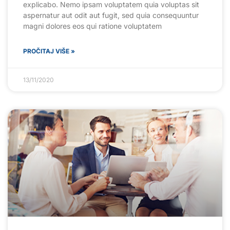
explicabo. Nemo ipsam voluptatem quia voluptas sit
aspernatur aut odit aut fugit, sed quia consequuntur
magni dolores eos qui ratione voluptatem
PROČITAJ VIŠE »
13/11/2020