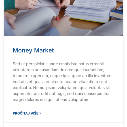
Money Market
Sed ut perspiciatis unde omnis iste natus error sit
voluptatem accusantium doloremque laudantium,
totam rem aperiam, eaque ipsa quae ab illo inventore
veritatis et quasi architecto beatae vitae dicta sunt
explicabo. Nemo ipsam voluptatem quia voluptas sit
aspernatur aut odit aut fugit, sed quia consequuntur
magni dolores eos qui ratione voluptatem
PROČITAJ VIŠE »