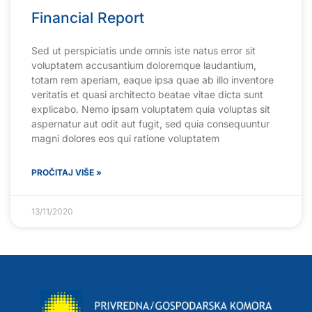
Financial Report
Sed ut perspiciatis unde omnis iste natus error sit
voluptatem accusantium doloremque laudantium,
totam rem aperiam, eaque ipsa quae ab illo inventore
veritatis et quasi architecto beatae vitae dicta sunt
explicabo. Nemo ipsam voluptatem quia voluptas sit
aspernatur aut odit aut fugit, sed quia consequuntur
magni dolores eos qui ratione voluptatem
PROČITAJ VIŠE »
13/11/2020