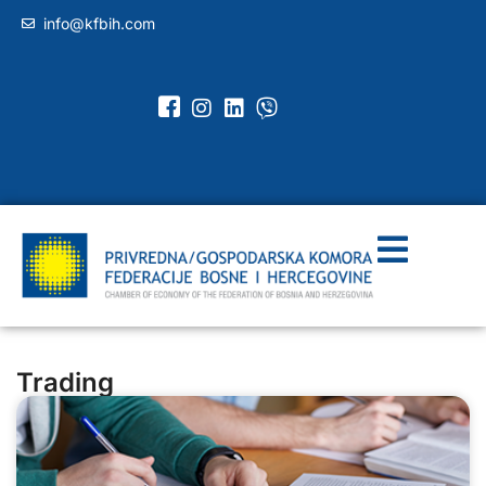
info@kfbih.com
Trading