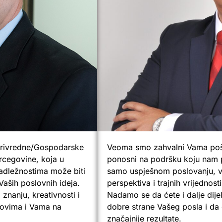
Privredne/Gospodarske
Veoma smo zahvalni Vama pošt
rcegovine, koja u
ponosni na podršku koju nam 
adležnostima može biti
samo uspješnom poslovanju, v
 Vaših poslovnih ideja.
perspektiva i trajnih vrijednos
znanju, kreativnosti i
Nadamo se da ćete i dalje dijel
anovima i Vama na
dobre strane Vašeg posla i da 
značajnije rezultate.