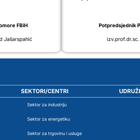
komore FBiH
Potpredsjednik 
ad Jašarspahić
izv.prof.dr.sc
SEKTORI/CENTRI
UDRUŽ
Sektor za industriju
Sektor za energetiku
Sektor za trgovinu i usluge