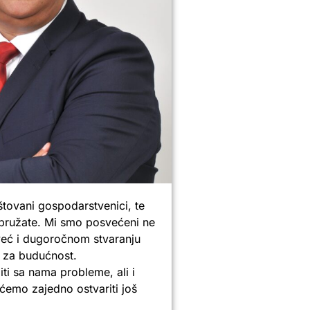
ovani gospodarstvenici, te
pružate. Mi smo posvećeni ne
eć i dugoročnom stvaranju
ti za budućnost.
iti sa nama probleme, ali i
ćemo zajedno ostvariti još