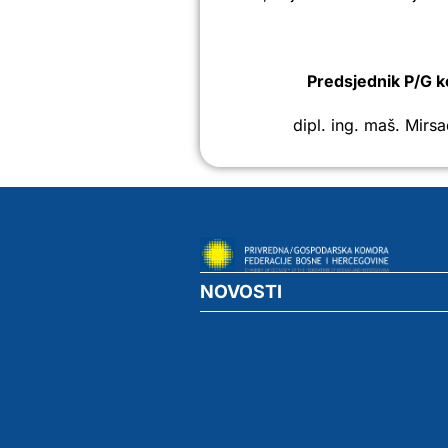
Predsjednik P/G 
dipl. ing. maš. Mirs
NOVOSTI