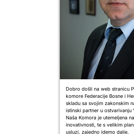
Dobro došli na web stranicu 
komore Federacije Bosne i He
skladu sa svojim zakonskim n
istinski partner u ostvarivanju
Naša Komora je utemeljena na 
inovativnosti, te s velikim pl
usluzi, zajedno idemo dalje.