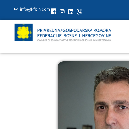
info@kfbih.com