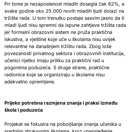
Pri tome je nezaposlenost mladih dosegla čak 62%, a
svake godine oko 25.000 novih mladih ljudi dolazi na
tržište rada. U tom trenutku postaje sasvim jasno da ti
mladi ljudi nisu spremni da ispune zahtjeve tržišta rada
jer formalni obrazovni sistem ne pruža praktična
iskustva, a vještine koje uče u školama nisu uvijek
relevantne na današnjem tržištu rada. Zbog loše
povezanosti privatnog sektora i obrazovnih institucija,
učenici rijetko imaju priliku za praktični rad u
pogonima poduzeća. S druge strane, praktične
radionice koje se organiziraju u školama nisu
adekvatno opremljene.
Prijeko potrebna razmjena znanja i praksi između
škola i poduzeća
Projekat se fokusira na poboljšanje znanja učenika u
srednjim strukovnim školama, kroz unaprjeđenje