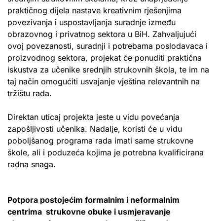
praktičnog dijela nastave kreativnim rješenjima
povezivanja i uspostavljanja suradnje između
obrazovnog i privatnog sektora u BiH. Zahvaljujući
ovoj povezanosti, suradnji i potrebama poslodavaca i
proizvodnog sektora, projekat će ponuditi praktična
iskustva za učenike srednjih strukovnih škola, te im na
taj način omogućiti usvajanje vještina relevantnih na
tržištu rada.
Direktan uticaj projekta jeste u vidu povećanja
zapošljivosti učenika. Nadalje, koristi će u vidu
poboljšanog programa rada imati same strukovne
škole, ali i poduzeća kojima je potrebna kvalificirana
radna snaga.
Potpora postojećim formalnim i neformalnim
centrima strukovne obuke i usmjeravanje