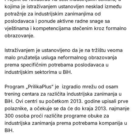
kojima je istraživanjem ustanovljen nesklad između
potražnje za industrijskim zanimanjima od
poslodavaca i ponude aktivne radne snage sa
vještinama i kompetencijama stečenim kroz formalno
obrazovanje.
Istraživanjem je ustanovljeno da je na tržištu veoma
malo pružatelja usluga neformalnog obrazovanja
prema specifičnim potrebama poslodavaca u
industrijskim sektorima u BiH.
Program „PrilikaPlus” je izgradio mrežu od osam
trening centara za različita industrijska zanimanja u
BiH. Ovi centri su početkom 2013. godine upisali prve
polaznike, a očekuje se da će do kraja 2013. najmanje
300 osoba proći različite programe obuke za
industrijska zanimanja prema potrebama kompanija u
BiH.