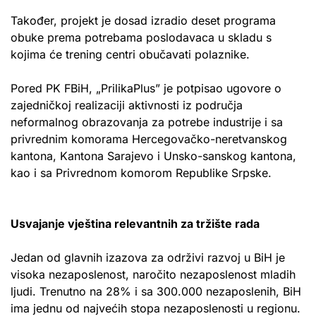
Također, projekt je dosad izradio deset programa
obuke prema potrebama poslodavaca u skladu s
kojima će trening centri obučavati polaznike.
Pored PK FBiH, „PrilikaPlus” je potpisao ugovore o
zajedničkoj realizaciji aktivnosti iz područja
neformalnog obrazovanja za potrebe industrije i sa
privrednim komorama Hercegovačko-neretvanskog
kantona, Kantona Sarajevo i Unsko-sanskog kantona,
kao i sa Privrednom komorom Republike Srpske.
Usvajanje vještina relevantnih za tržište rada
Jedan od glavnih izazova za održivi razvoj u BiH je
visoka nezaposlenost, naročito nezaposlenost mladih
ljudi. Trenutno na 28% i sa 300.000 nezaposlenih, BiH
ima jednu od najvećih stopa nezaposlenosti u regionu.