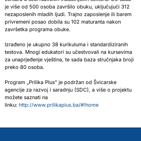
je više od 500 osoba završilo obuku, uključujući 312
nezaposlenih mladih ljudi. Trajno zaposlenje ili barem
privremeni posao dobila su 102 maturanta nakon
završetka programa obuke.
Izrađeno je ukupno 38 kurikuluma i standardiziranih
testova. Mnogi edukatori su učestvovali na kursevima
za unaprjeđenje vještina, te sada baza stručnjaka broji
preko 80 osoba.
Program „Prilika Plus” je podržan od Švicarske
agencije za razvoj i saradnju (SDC), a više o projektu
možete saznati na
linku:
http://www.prilikaplus.ba/#!home