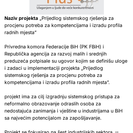
Naziv projekta
„Prijedlog sistemskog rješenja za
procjenu potreba za kompetencijama i izradu profila
radnih mjesta”
Privredna komora Federacije BiH (PK FBiH) i
Republička agencija za razvoj malih i srednjih
preduzeća potpisale su ugovor kojim se definišu uloge
i zadaci u implementaciji projekta „Prijedlog
sistemskog rješenja za procjenu potreba za
kompetencijama i izradu profila radnih mjesta”.
projekt ima za cilj izgradnju sistemskog pristupa za
neformalno obrazovanje odraslih osoba za
nedostajuća zanimanja i vještine u industrijama u BiH
sa najvećim potencijalom za zapošljavanje.
Projekt se fokusirao na šest industrijskih sektora, u