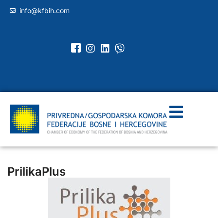
info@kfbih.com
PrilikaPlus