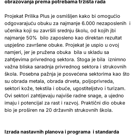
obrazovanja prema potrebama tržišta rada
Projekat Prilika Plus je osmišljen kako bi omogućio
odgovarajuću obuku za najmanje 6.000 nezaposlenih i
učenika koji su završili srednju školu, od kojih jbi
najmanje 50% bilo zaposleno kao direktan rezultat
uspješno završene obuke. Projekat je uspio u ovoj
namjeri, jer je pružena obuka bila u skladu sa
zahtjevima privrednog sektora. Stoga je bila iznimno
važna bliska saradnja privrednog sektora i strukovnih
škola. Posebna pažnja je posvećena sektorima kao što
su obrada metala, obrada drveta, poljoprivreda,
sektori kože, tekstila i obuće, ugostiteljstvo i turizam.
Ovi sektori zahtijevaju najviše radne snage, a ujedno
imaju i potencijal za rast i razvoj. Praktični dio obuke
bio je proširen na 20 državnih strukovnih škola.
Izrada nastavnih planova i programa i standarda