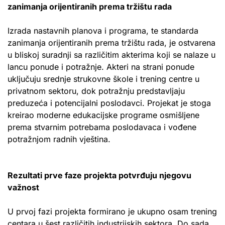
zanimanja orijentiranih prema tržištu rada
Izrada nastavnih planova i programa, te standarda
zanimanja orijentiranih prema tržištu rada, je ostvarena
u bliskoj suradnji sa različitim akterima koji se nalaze u
lancu ponude i potražnje. Akteri na strani ponude
uključuju srednje strukovne škole i trening centre u
privatnom sektoru, dok potražnju predstavljaju
preduzeća i potencijalni poslodavci. Projekat je stoga
kreirao moderne edukacijske programe osmišljene
prema stvarnim potrebama poslodavaca i vođene
potražnjom radnih vještina.
Rezultati prve faze projekta potvrđuju njegovu
važnost
U prvoj fazi projekta formirano je ukupno osam trening
centara u šest različitih industrijskih sektora. Do sada