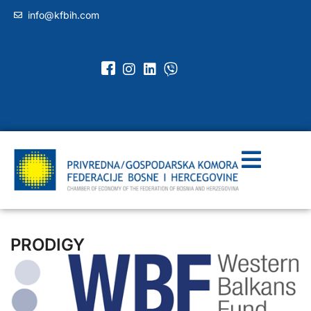
info@kfbih.com
PRODIGY