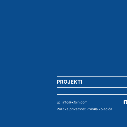
PROJEKTI
info@kfbih.com
Politika privatnosti
Pravila kolačića