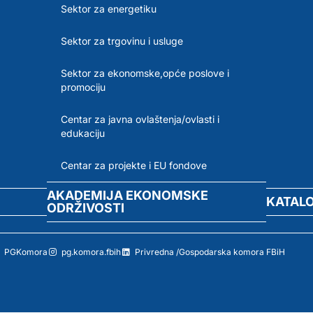
Sektor za energetiku
Sektor za trgovinu i usluge
Sektor za ekonomske,opće poslove i
promociju
Centar za javna ovlaštenja/ovlasti i
edukaciju
Centar za projekte i EU fondove
AKADEMIJA EKONOMSKE
KATAL
ODRŽIVOSTI
PGKomora
pg.komora.fbih
Privredna /Gospodarska komora FBiH