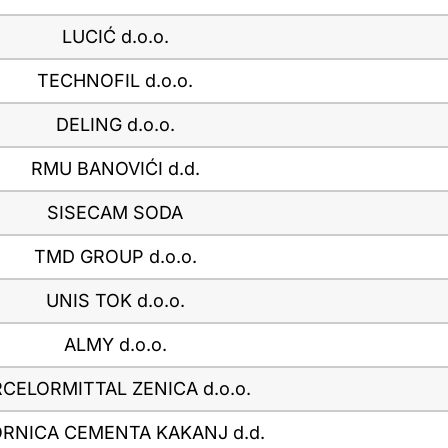
LUCIĆ d.o.o.
TECHNOFIL d.o.o.
DELING d.o.o.
RMU BANOVIĆI d.d.
SISECAM SODA
TMD GROUP d.o.o.
UNIS TOK d.o.o.
ALMY d.o.o.
CELORMITTAL ZENICA d.o.o.
RNICA CEMENTA KAKANJ d.d.