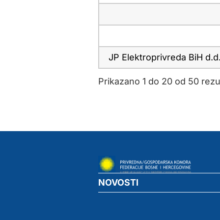
JP Elektroprivreda BiH d
Prikazano 1 do 20 od 50 rezu
NOVOSTI