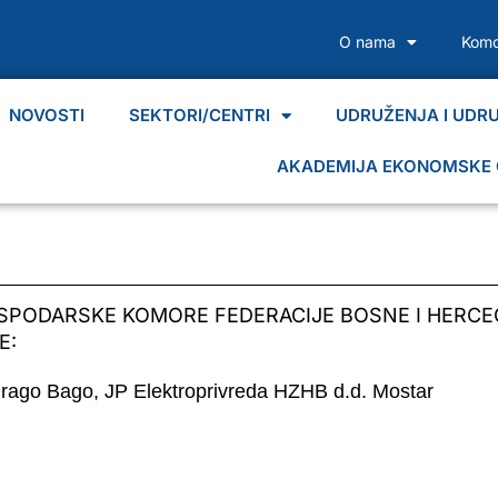
O nama
Komo
NOVOSTI
SEKTORI/CENTRI
UDRUŽENJA I UDR
AKADEMIJA EKONOMSKE 
SPODARSKE KOMORE FEDERACIJE BOSNE I HERCE
E:
 Drago Bago, JP Elektroprivreda HZHB d.d. Mostar