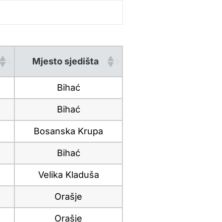
Mjesto sjedišta
Bihać
Bihać
Bosanska Krupa
Bihać
Velika Kladuša
Orašje
Orašje