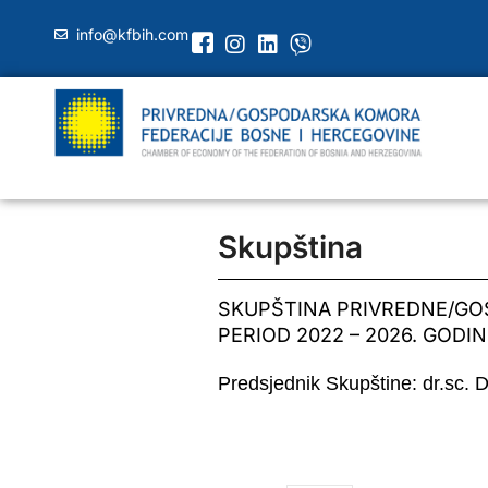
info@kfbih.com
Skupština
SKUPŠTINA PRIVREDNE/GO
PERIOD 2022 – 2026. GODIN
Predsjednik Skupštine: dr.sc.