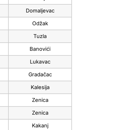
Domaljevac
Odžak
Tuzla
Banovići
Lukavac
Gradačac
Kalesija
Zenica
Zenica
Kakanj