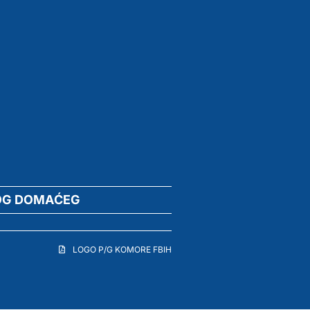
OG DOMAĆEG
LOGO P/G KOMORE FBIH