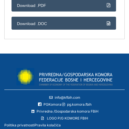
Download .PDF
Download .DOC
info@kfbih.com
PGKomora
pg.komora.fbih
Privredna /Gospodarska komora FBiH
LOGO P/G KOMORE FBIH
Politika privatnosti
Pravila kolačića