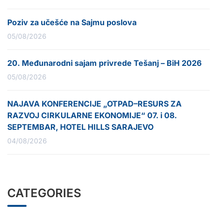
Poziv za učešće na Sajmu poslova
05/08/2026
20. Međunarodni sajam privrede Tešanj – BiH 2026
05/08/2026
NAJAVA KONFERENCIJE „OTPAD–RESURS ZA
RAZVOJ CIRKULARNE EKONOMIJE“ 07. i 08.
SEPTEMBAR, HOTEL HILLS SARAJEVO
04/08/2026
CATEGORIES