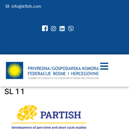
info@kfbih.com
SL 1 1