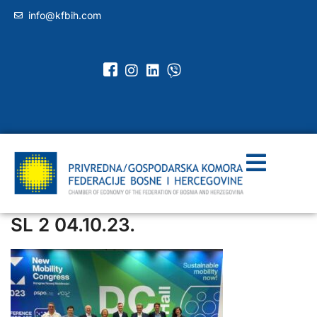
info@kfbih.com
SL 2 04.10.23.