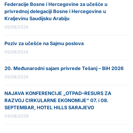
Federacije Bosne i Hercegovine za učešće u
privrednoj delegaciji Bosne i Hercegovine u
Kraljevinu Saudijsku Arabiju
05/08/2026
Poziv za učešće na Sajmu poslova
05/08/2026
20. Međunarodni sajam privrede Tešanj – BiH 2026
05/08/2026
NAJAVA KONFERENCIJE „OTPAD–RESURS ZA
RAZVOJ CIRKULARNE EKONOMIJE“ 07. i 08.
SEPTEMBAR, HOTEL HILLS SARAJEVO
04/08/2026