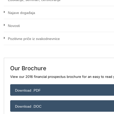
Najave događaja
Novosti
Pozitivne priče iz svakodnevnice
Our Brochure
View our 2016 financial prospectus brochure for an easy to read g
Download .PDF
Download .DOC