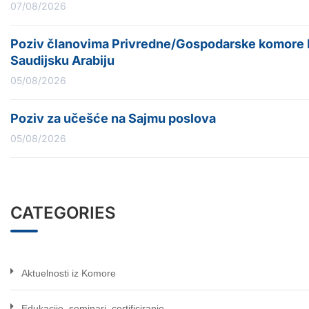
07/08/2026
Poziv članovima Privredne/Gospodarske komore Fe
Saudijsku Arabiju
05/08/2026
Poziv za učešće na Sajmu poslova
05/08/2026
CATEGORIES
Aktuelnosti iz Komore
Edukacije, seminari, certificiranje