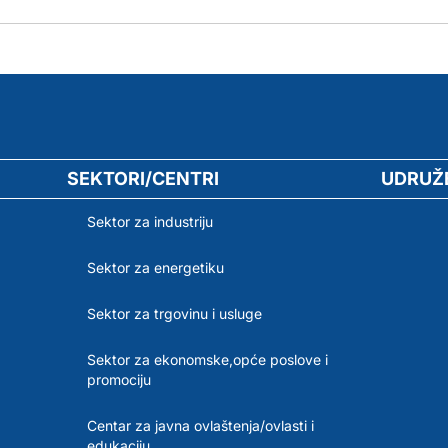
SEKTORI/CENTRI
UDRUŽ
Sektor za industriju
Sektor za energetiku
Sektor za trgovinu i usluge
Sektor za ekonomske,opće poslove i
promociju
Centar za javna ovlaštenja/ovlasti i
edukaciju