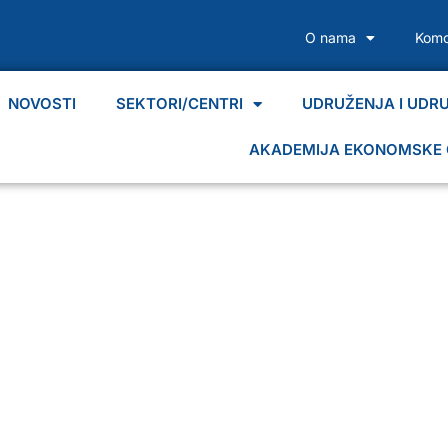
O nama
Komo
NOVOSTI
SEKTORI/CENTRI
UDRUŽENJA I UDR
AKADEMIJA EKONOMSKE 