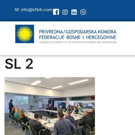
info@kfbih.com
SL 2