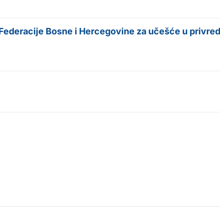
deracije Bosne i Hercegovine za učešće u privredn