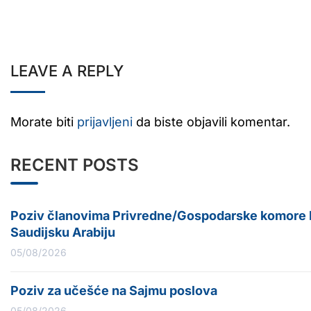
LEAVE A REPLY
Morate biti
prijavljeni
da biste objavili komentar.
RECENT POSTS
Poziv članovima Privredne/Gospodarske komore Fe
Saudijsku Arabiju
05/08/2026
Poziv za učešće na Sajmu poslova
05/08/2026