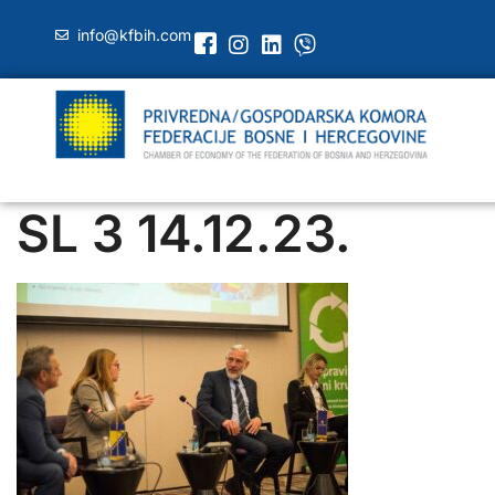
info@kfbih.com
SL 3 14.12.23.