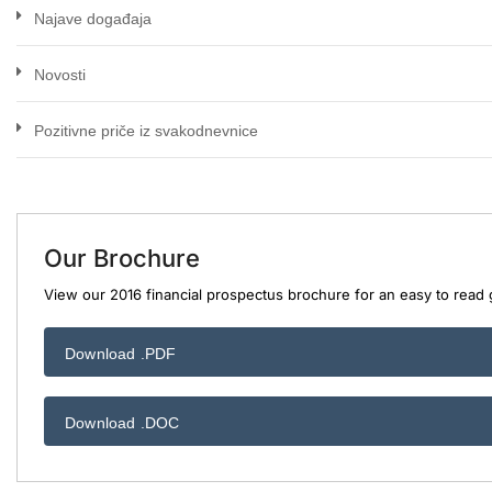
Najave događaja
Novosti
Pozitivne priče iz svakodnevnice
Our Brochure
View our 2016 financial prospectus brochure for an easy to read g
Download .PDF
Download .DOC