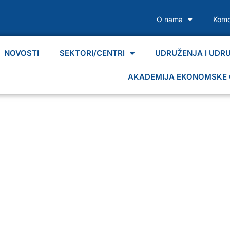
O nama
Komo
NOVOSTI
SEKTORI/CENTRI
UDRUŽENJA I UDR
AKADEMIJA EKONOMSKE 