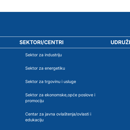
SEKTORI/CENTRI
UDRUŽ
Sektor za industriju
Sektor za energetiku
Sektor za trgovinu i usluge
Sektor za ekonomske,opće poslove i
promociju
Centar za javna ovlaštenja/ovlasti i
edukaciju