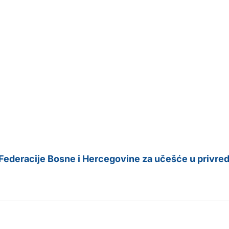
deracije Bosne i Hercegovine za učešće u privredn