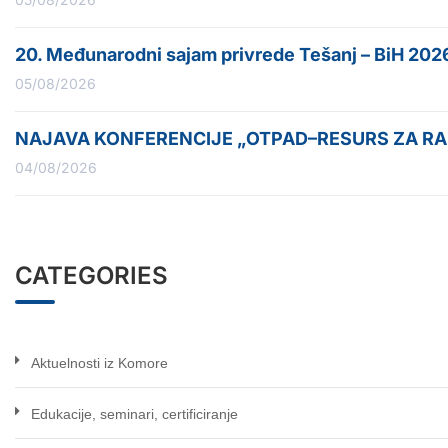
20. Međunarodni sajam privrede Tešanj – BiH 202
05/08/2026
NAJAVA KONFERENCIJE „OTPAD–RESURS ZA RAZ
04/08/2026
CATEGORIES
Aktuelnosti iz Komore
Edukacije, seminari, certificiranje