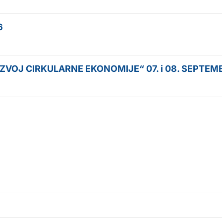
6
VOJ CIRKULARNE EKONOMIJE“ 07. i 08. SEPTEMB