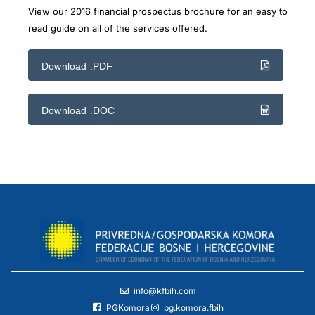
View our 2016 financial prospectus brochure for an easy to
read guide on all of the services offered.
Download .PDF
Download .DOC
info@kfbih.com
PGKomora
pg.komora.fbih