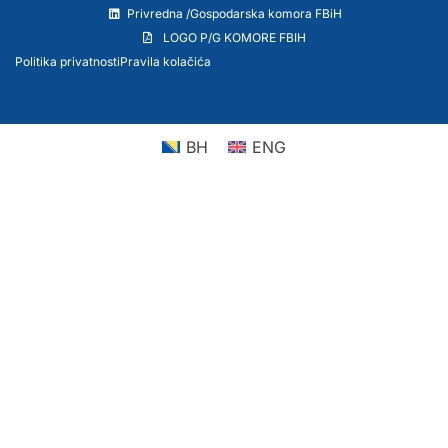
Privredna /Gospodarska komora FBiH
LOGO P/G KOMORE FBIH
Politika privatnosti
Pravila kolačića
BH
ENG