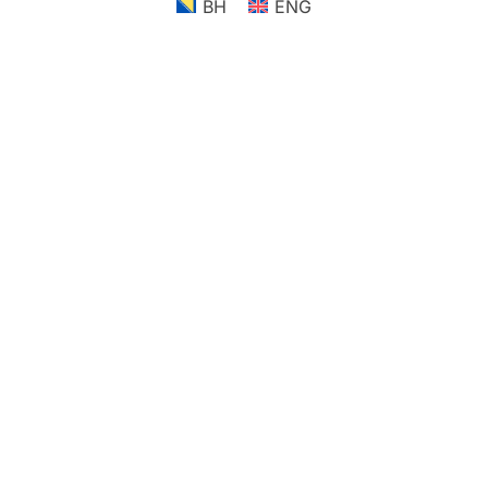
BH
ENG