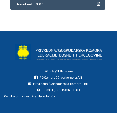
Download .DOC
info@kfbih.com
PGKomora
pg.komora.fbih
Privredna /Gospodarska komora FBiH
LOGO P/G KOMORE FBIH
Politika privatnosti
Pravila kolačića