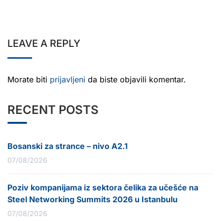
LEAVE A REPLY
Morate biti
prijavljeni
da biste objavili komentar.
RECENT POSTS
Bosanski za strance – nivo A2.1
07/08/2026
Poziv kompanijama iz sektora čelika za učešće na
Steel Networking Summits 2026 u Istanbulu
07/08/2026