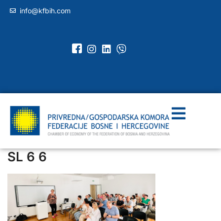
info@kfbih.com
SL 6 6