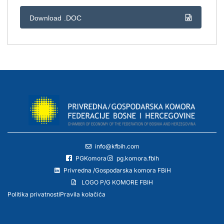
Download .DOC
info@kfbih.com
PGKomora
pg.komora.fbih
Privredna /Gospodarska komora FBiH
LOGO P/G KOMORE FBIH
Politika privatnosti
Pravila kolačića