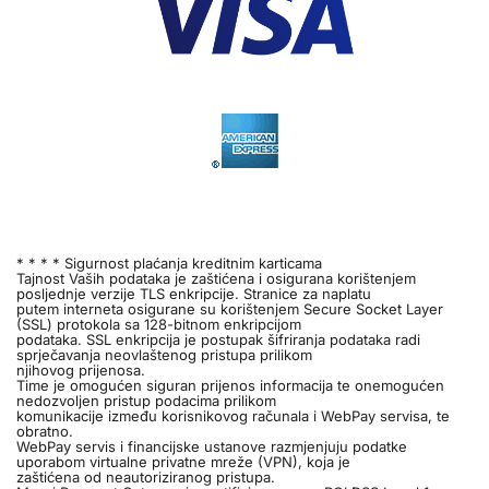
* * * * Sigurnost plaćanja kreditnim karticama
Tajnost Vaših podataka je zaštićena i osigurana korištenjem
posljednje verzije TLS enkripcije. Stranice za naplatu
putem interneta osigurane su korištenjem Secure Socket Layer
(SSL) protokola sa 128-bitnom enkripcijom
podataka. SSL enkripcija je postupak šifriranja podataka radi
sprječavanja neovlaštenog pristupa prilikom
njihovog prijenosa.
Time je omogućen siguran prijenos informacija te onemogućen
nedozvoljen pristup podacima prilikom
komunikacije između korisnikovog računala i WebPay servisa, te
obratno.
WebPay servis i financijske ustanove razmjenjuju podatke
uporabom virtualne privatne mreže (VPN), koja je
zaštićena od neautoriziranog pristupa.