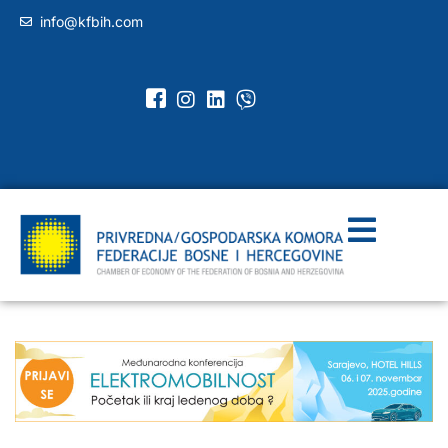
info@kfbih.com