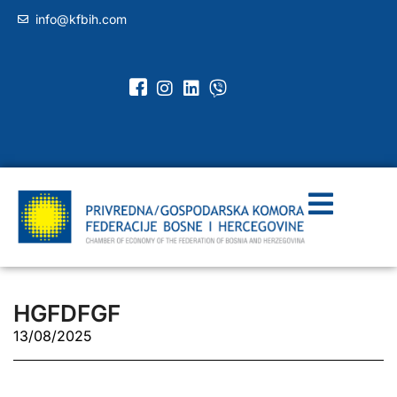
info@kfbih.com
HGFDFGF
13/08/2025