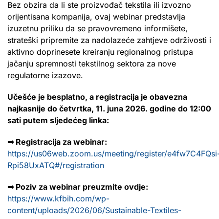
Bez obzira da li ste proizvođač tekstila ili izvozno
orijentisana kompanija, ovaj webinar predstavlja
izuzetnu priliku da se pravovremeno informišete,
strateški pripremite za nadolazeće zahtjeve održivosti i
aktivno doprinesete kreiranju regionalnog pristupa
jačanju spremnosti tekstilnog sektora za nove
regulatorne izazove.
Učešće je besplatno, a registracija je obavezna
najkasnije do četvrtka, 11. juna 2026. godine do 12:00
sati putem sljedećeg linka:
➡ Registracija za webinar:
https://us06web.zoom.us/meeting/register/e4fw7C4FQsi
Rpi58UxATQ#/registration
➡ Poziv za webinar preuzmite ovdje:
https://www.kfbih.com/wp-
content/uploads/2026/06/Sustainable-Textiles-