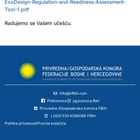
EcoDesign-Regulation-and-Readiness-Assessment-
Tool-1.pdf
Radujemo se Vašem učešću.
info@kfbih.com
PGKomora
pg.komora.fbih
Privredna /Gospodarska komora FBiH
LOGO P/G KOMORE FBIH
Politika privatnosti
Pravila kolačića