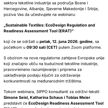
sektora tekstilne industrije sa područja Bosne i
Hercegovine, Albanije, Sjeverne Makedonije i Srbije,
poziva Vas da učestvujete na webinaru:
„Sustainable Textiles: EcoDesign Regulation and
Readiness Assessment Tool (ERAT)”
koji će se održati u
petak, 12. juna 2026. godine
, sa
početkom u
09:30 sati (CET)
putem Zoom platforme.
S obzirom na nove regulatorne zahtjeve Evropske unije
koji značajno utiču na budućnost tekstilne industrije,
pravovremeno razumijevanje i priprema za
usklađivanje postaju ključni za održavanje
konkurentnosti na međunarodnim tržištima.
Tokom webinara, SIPPO konsultanti za održivi tekstil
Simone Seisl, Katharina Schaus i Tobias Meier
predstavit će
EcoDesign Readiness Assessment Tool