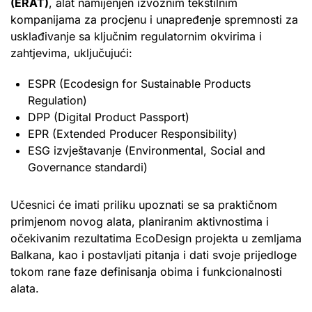
(ERAT)
, alat namijenjen izvoznim tekstilnim
kompanijama za procjenu i unapređenje spremnosti za
usklađivanje sa ključnim regulatornim okvirima i
zahtjevima, uključujući:
ESPR (Ecodesign for Sustainable Products
Regulation)
DPP (Digital Product Passport)
EPR (Extended Producer Responsibility)
ESG izvještavanje (Environmental, Social and
Governance standardi)
Učesnici će imati priliku upoznati se sa praktičnom
primjenom novog alata, planiranim aktivnostima i
očekivanim rezultatima EcoDesign projekta u zemljama
Balkana, kao i postavljati pitanja i dati svoje prijedloge
tokom rane faze definisanja obima i funkcionalnosti
alata.