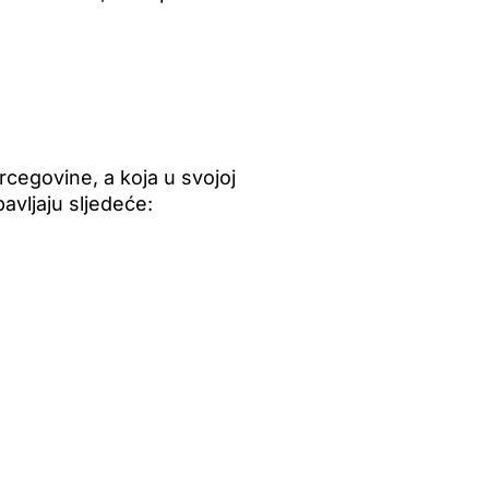
rcegovine, a koja u svojoj
bavljaju sljedeće: