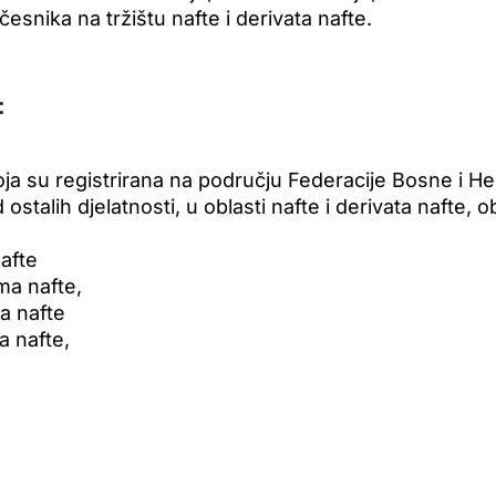
esnika na tržištu nafte i derivata nafte.
:
ja su registrirana na području Federacije Bosne i He
 ostalih djelatnosti, u oblasti nafte i derivata nafte, o
nafte
ma nafte,
a nafte
a nafte,