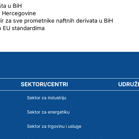
ta u BiH
 i Hercegovine
ir za sve prometnike naftnih derivata u BiH
po EU standardima
SEKTORI/CENTRI
UDRUŽ
Sektor za industriju
Sektor za energetiku
Sektor za trgovinu i usluge