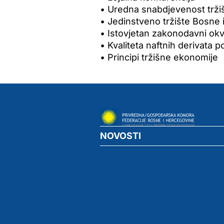
• Uredna snabdjevenost tržiš
• Jedinstveno tržište Bosne
• Istovjetan zakonodavni okv
• Kvaliteta naftnih derivata 
• Principi tržišne ekonomije
NOVOSTI