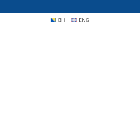
BH
ENG