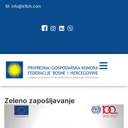
info@kfbih.com
Zeleno zapošljavanje