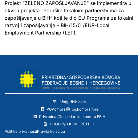
Projekt “ZELENO ZAPOŠLJAVANJE” se implementira u
okviru projekta “Podrška lokalnim partnerstvima za
zapošljavanje u BiH” koji je dio EU Programa za lokalni
razvoj i zapošljavanje – BIH/15/01/EUR-Local
Employment Partnership (LEP).
info@kfbih.com
PGKomora
pg.komora.fbih
Privredna /Gospodarska komora FBiH
LOGO P/G KOMORE FBIH
Politika privatnosti
Pravila kolačića