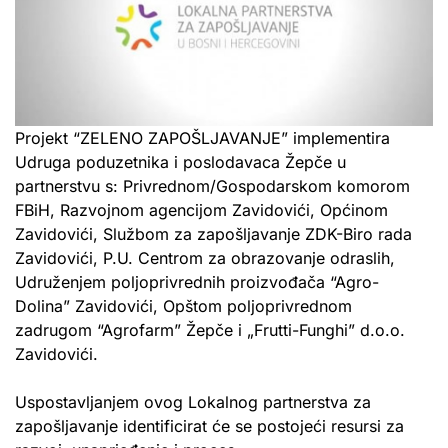
Projekt “ZELENO ZAPOŠLJAVANJE” implementira
Udruga poduzetnika i poslodavaca Žepče u
partnerstvu s: Privrednom/Gospodarskom komorom
FBiH, Razvojnom agencijom Zavidovići, Općinom
Zavidovići, Službom za zapošljavanje ZDK-Biro rada
Zavidovići, P.U. Centrom za obrazovanje odraslih,
Udruženjem poljoprivrednih proizvođača “Agro-
Dolina” Zavidovići, Opštom poljoprivrednom
zadrugom “Agrofarm” Žepče i „Frutti-Funghi” d.o.o.
Zavidovići.
Uspostavljanjem ovog Lokalnog partnerstva za
zapošljavanje identificirat će se postojeći resursi za