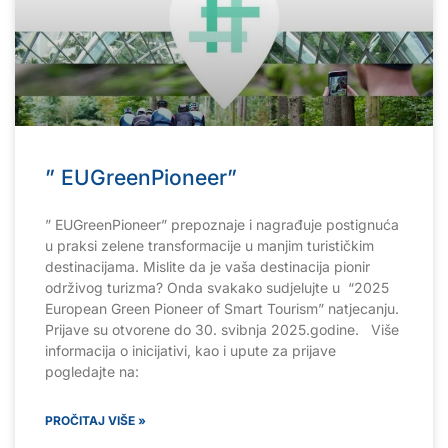
” EUGreenPioneer”
” EUGreenPioneer” prepoznaje i nagrađuje postignuća
u praksi zelene transformacije u manjim turističkim
destinacijama. Mislite da je vaša destinacija pionir
održivog turizma? Onda svakako sudjelujte u “2025
European Green Pioneer of Smart Tourism” natjecanju.
Prijave su otvorene do 30. svibnja 2025.godine. Više
informacija o inicijativi, kao i upute za prijave
pogledajte na:
PROČITAJ VIŠE »