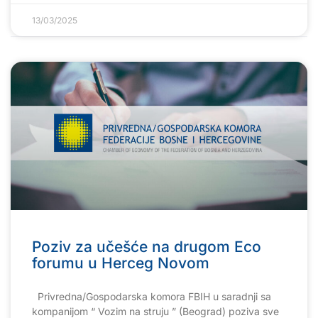
13/03/2025
Poziv za učešće na drugom Eco
forumu u Herceg Novom
Privredna/Gospodarska komora FBIH u saradnji sa
kompanijom “ Vozim na struju ” (Beograd) poziva sve