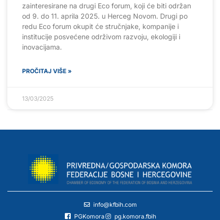
zainteresirane na drugi Eco forum, koji će biti održan
od 9. do 11. aprila 2025. u Herceg Novom. Drugi po
redu Eco forum okupit će stručnjake, kompanije i
institucije posvećene održivom razvoju, ekologiji i
inovacijama.
PROČITAJ VIŠE »
13/03/2025
info@kfbih.com
PGKomora
pg.komora.fbih