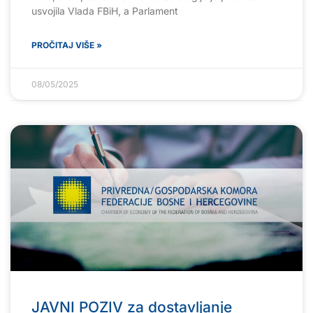
usvojila Vlada FBiH, a Parlament
PROČITAJ VIŠE »
08/05/2025
JAVNI POZIV za dostavljanje