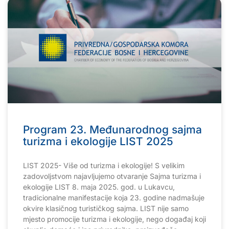
Program 23. Međunarodnog sajma
turizma i ekologije LIST 2025
LIST 2025- Više od turizma i ekologije! S velikim
zadovoljstvom najavljujemo otvaranje Sajma turizma i
ekologije LIST 8. maja 2025. god. u Lukavcu,
tradicionalne manifestacije koja 23. godine nadmašuje
okvire klasičnog turističkog sajma. LIST nije samo
mjesto promocije turizma i ekologije, nego događaj koji