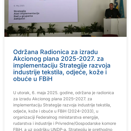
Održana Radionica za izradu
Akcionog plana 2025-2027. za
implementaciju Strategije razvoja
industrije tekstila, odjeće, kože i
obuće u FBiH
U utorak, 6. maja 2025. godine, održana je radionica
za izradu Akcionog plana 2025–2027. za
implementaciju Strategije razvoja industrije tekstila,
odjeće, kože i obuće u FBiH (2024–2033), u
organizaciji Federalnog ministarstva energije,
rudarstva i industrije i Privredne/Gospodarske komore
FBiH, a uz podršku UNDP-a. Strategiju je prethodno