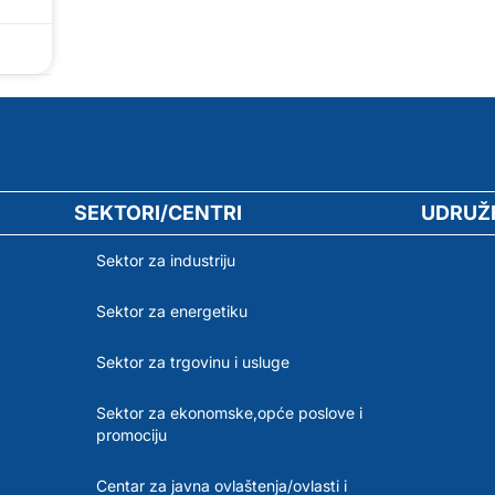
SEKTORI/CENTRI
UDRUŽ
Sektor za industriju
Sektor za energetiku
Sektor za trgovinu i usluge
Sektor za ekonomske,opće poslove i
promociju
Centar za javna ovlaštenja/ovlasti i