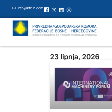
info@kfbih.com
23 lipnja, 2026