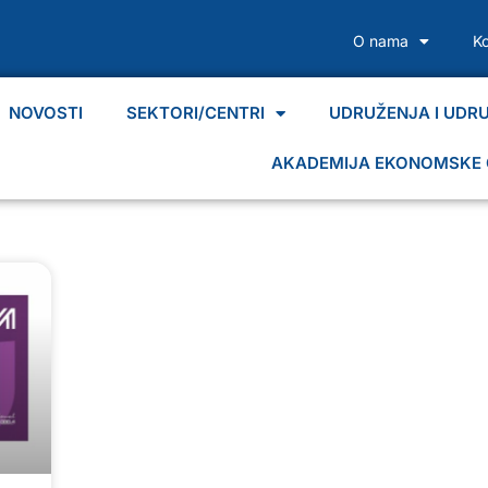
O nama
K
NOVOSTI
SEKTORI/CENTRI
UDRUŽENJA I UDR
AKADEMIJA EKONOMSKE 