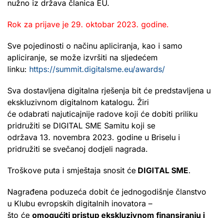
nužno iz država članica EU.
Rok za prijave je 29. oktobar 2023. godine.
Sve pojedinosti o načinu apliciranja, kao i samo
apliciranje, se može izvršiti na sljedećem
linku:
https://summit.digitalsme.eu/awards/
Sva dostavljena digitalna rješenja bit će predstavljena u
ekskluzivnom digitalnom katalogu. Žiri
će odabrati najuticajnije radove koji će dobiti priliku
pridružiti se DIGITAL SME Samitu koji se
održava 13. novembra 2023. godine u Briselu i
pridružiti se svečanoj dodjeli nagrada.
Troškove puta i smještaja snosit će
DIGITAL SME
.
Nagrađena poduzeća dobit će jednogodišnje članstvo
u Klubu evropskih digitalnih inovatora –
što će
omogućiti pristup ekskluzivnom finansiranju i