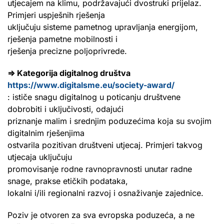
utjecajem na klimu, podržavajući dvostruki prijelaz.
Primjeri uspješnih rješenja
uključuju sisteme pametnog upravljanja energijom,
rješenja pametne mobilnosti i
rješenja precizne poljoprivrede.
⇒ Kategorija digitalnog društva
https://www.digitalsme.eu/society-award/
: ističe snagu digitalnog u poticanju društvene
dobrobiti i uključivosti, odajući
priznanje malim i srednjim poduzećima koja su svojim
digitalnim rješenjima
ostvarila pozitivan društveni utjecaj. Primjeri takvog
utjecaja uključuju
promovisanje rodne ravnopravnosti unutar radne
snage, prakse etičkih podataka,
lokalni i/ili regionalni razvoj i osnaživanje zajednice.
Poziv je otvoren za sva evropska poduzeća, a ne