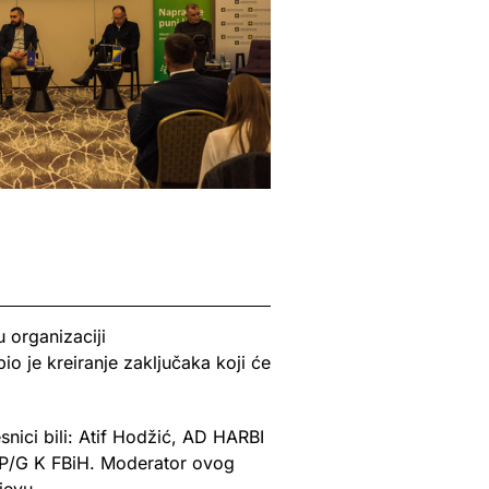
 organizaciji
o je kreiranje zaključaka koji će
snici bili: Atif Hodžić, AD HARBI
, P/G K FBiH. Moderator ovog