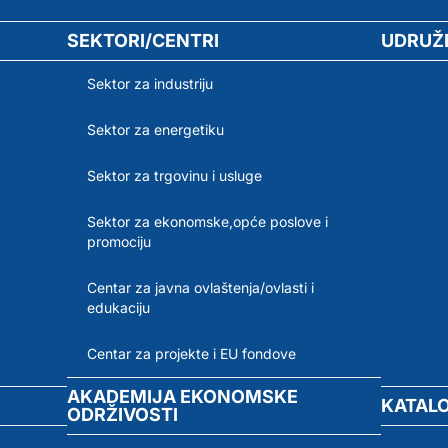
SEKTORI/CENTRI
UDRUŽ
Sektor za industriju
Sektor za energetiku
Sektor za trgovinu i usluge
Sektor za ekonomske,opće poslove i
promociju
Centar za javna ovlaštenja/ovlasti i
edukaciju
Centar za projekte i EU fondove
AKADEMIJA EKONOMSKE
KATAL
ODRŽIVOSTI