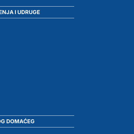
ENJA I UDRUGE
OG DOMAĆEG