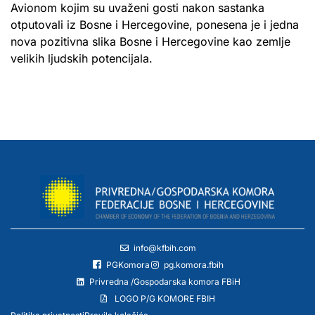
Avionom kojim su uvaženi gosti nakon sastanka
otputovali iz Bosne i Hercegovine, ponesena je i jedna
nova pozitivna slika Bosne i Hercegovine kao zemlje
velikih ljudskih potencijala.
info@kfbih.com
PGKomora
pg.komora.fbih
Privredna /Gospodarska komora FBiH
LOGO P/G KOMORE FBIH