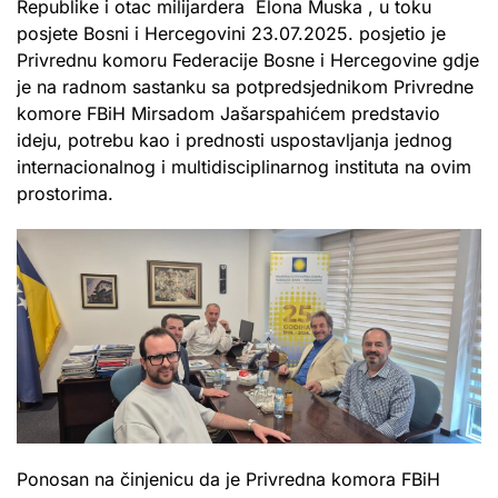
Republike i otac milijardera Elona Muska , u toku
posjete Bosni i Hercegovini 23.07.2025. posjetio je
Privrednu komoru Federacije Bosne i Hercegovine gdje
je na radnom sastanku sa potpredsjednikom Privredne
komore FBiH Mirsadom Jašarspahićem predstavio
ideju, potrebu kao i prednosti uspostavljanja jednog
internacionalnog i multidisciplinarnog instituta na ovim
prostorima.
Ponosan na činjenicu da je Privredna komora FBiH