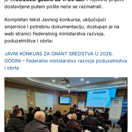
dostavljene putem pošte neće se razmatrati.
Kompletan tekst Javnog konkursa, uključujući
smjernice i potrebnu dokumentaciju, dostupan je na
web stranici Federalnog ministarstva razvoja,
poduzetništva i obrta:
JAVNI KONKURS ZA GRANT SREDSTVA U 2026.
GODINI – Federalno ministarstvo razvoja poduzetnistva
i obrta