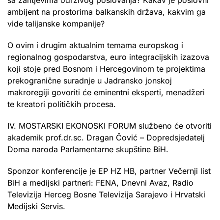
ambijent na prostorima balkanskih država, kakvim ga
vide talijanske kompanije?
O ovim i drugim aktualnim temama europskog i
regionalnog gospodarstva, euro integracijskih izazova
koji stoje pred Bosnom i Hercegovinom te projektima
prekogranične suradnje u Jadransko jonskoj
makroregiji govoriti će eminentni eksperti, menadžeri
te kreatori političkih procesa.
IV. MOSTARSKI EKONOSKI FORUM službeno će otvoriti
akademik prof.dr.sc. Dragan Čović – Dopredsjedatelj
Doma naroda Parlamentarne skupštine BiH.
Sponzor konferencije je EP HZ HB, partner Večernji list
BiH a medijski partneri: FENA, Dnevni Avaz, Radio
Televizija Herceg Bosne Televizija Sarajevo i Hrvatski
Medijski Servis.