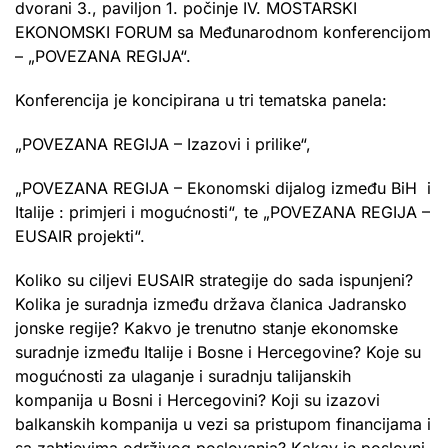
dvorani 3., paviljon 1. počinje IV. MOSTARSKI
EKONOMSKI FORUM sa Međunarodnom konferencijom
– „POVEZANA REGIJA“.
Konferencija je koncipirana u tri tematska panela:
„POVEZANA REGIJA – Izazovi i prilike“,
„POVEZANA REGIJA – Ekonomski dijalog između BiH i
Italije : primjeri i mogućnosti“, te „POVEZANA REGIJA –
EUSAIR projekti“.
Koliko su ciljevi EUSAIR strategije do sada ispunjeni?
Kolika je suradnja između država članica Jadransko
jonske regije? Kakvo je trenutno stanje ekonomske
suradnje između Italije i Bosne i Hercegovine? Koje su
mogućnosti za ulaganje i suradnju talijanskih
kompanija u Bosni i Hercegovini? Koji su izazovi
balkanskih kompanija u vezi sa pristupom financijama i
sa zahtjevima održivog poslovanja? Kakav je poslovni